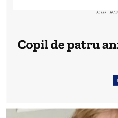
Acasă
ACT
Copil de patru an