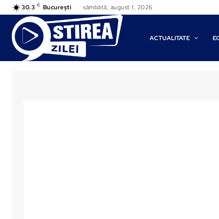
C
30.3
București
sâmbătă, august 1, 2026
ACTUALITATE
E