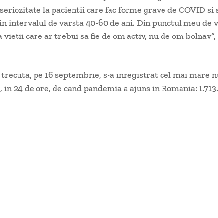
eriozitate la pacientii care fac forme grave de COVID si 
in intervalul de varsta 40-60 de ani. Din punctul meu de 
 vietii care ar trebui sa fie de om activ, nu de om bolnav”,
recuta, pe 16 septembrie, s-a inregistrat cel mai mare 
, in 24 de ore, de cand pandemia a ajuns in Romania: 1.713.