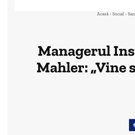
Acasă
Social
San
Managerul Inst
Mahler: „Vine si