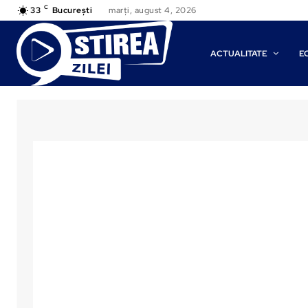
C
33
București
marți, august 4, 2026
ACTUALITATE
E