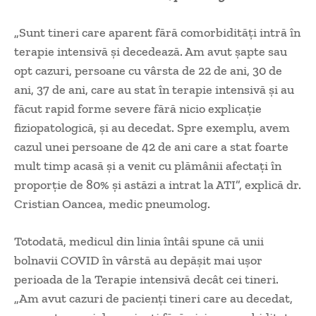
„Sunt tineri care aparent fără comorbidități intră în
terapie intensivă și decedează. Am avut șapte sau
opt cazuri, persoane cu vârsta de 22 de ani, 30 de
ani, 37 de ani, care au stat în terapie intensivă și au
făcut rapid forme severe fără nicio explicație
fiziopatologică, și au decedat. Spre exemplu, avem
cazul unei persoane de 42 de ani care a stat foarte
mult timp acasă și a venit cu plămânii afectați în
proporție de 80% și astăzi a intrat la ATI”, explică dr.
Cristian Oancea, medic pneumolog.
Totodată, medicul din linia întâi spune că unii
bolnavii COVID în vârstă au depășit mai ușor
perioada de la Terapie intensivă decât cei tineri.
„Am avut cazuri de pacienți tineri care au decedat,