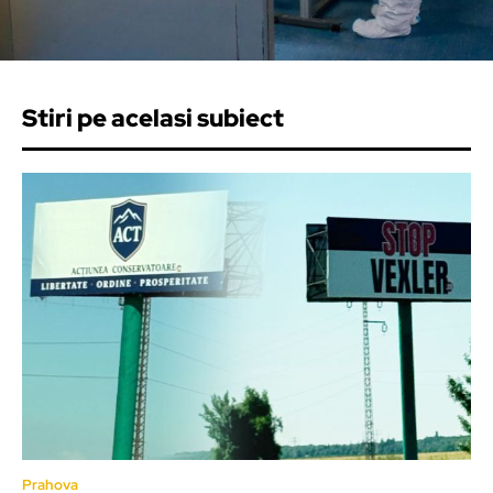
Stiri pe acelasi subiect
Prahova