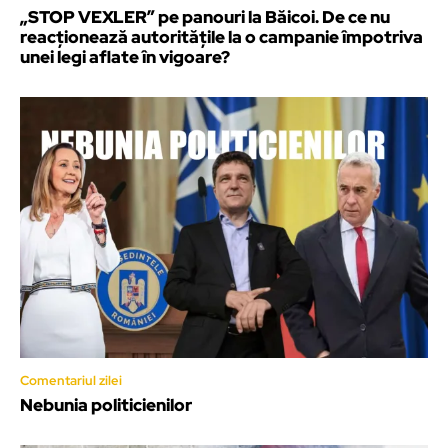
„STOP VEXLER” pe panouri la Băicoi. De ce nu
reacționează autoritățile la o campanie împotriva
unei legi aflate în vigoare?
Comentariul zilei
Nebunia politicienilor