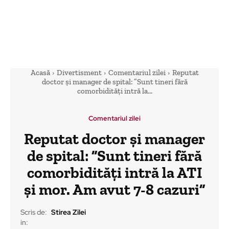
Acasă
Divertisment
Comentariul zilei
Reputat
doctor și manager de spital: ”Sunt tineri fără
comorbidități intră la...
Comentariul zilei
Reputat doctor și manager
de spital: ”Sunt tineri fără
comorbidități intră la ATI
și mor. Am avut 7-8 cazuri”
Scris de:
Stirea Zilei
in: