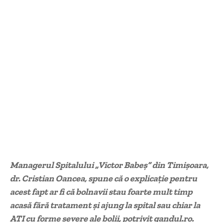
Managerul Spitalului „Victor Babeș” din Timișoara,
dr. Cristian Oancea, spune că o explicație pentru
acest fapt ar fi că bolnavii stau foarte mult timp
acasă fără tratament și ajung la spital sau chiar la
ATI cu forme severe ale bolii, potrivit gandul.ro.