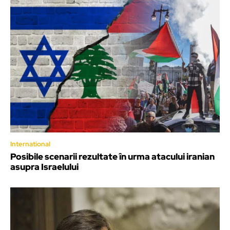
International
Posibile scenarii rezultate în urma atacului iranian
asupra Israelului