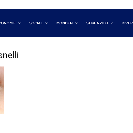
CONOMIE
SOCIAL
MONDEN
STIREA ZILEI
DIVER
nelli