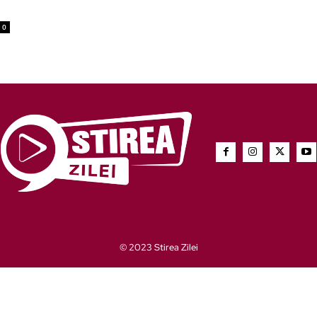
0
© 2023 Stirea Zilei