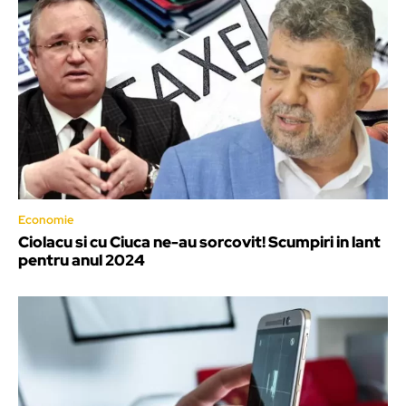
Economie
Ciolacu si cu Ciuca ne-au sorcovit! Scumpiri in lant
pentru anul 2024