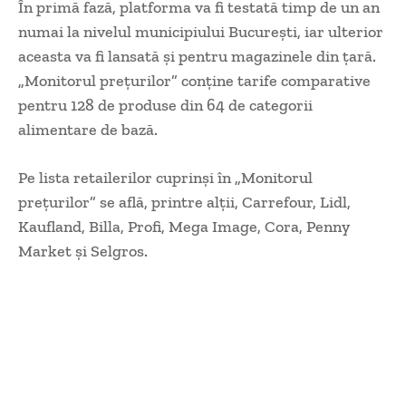
În primă fază, platforma va fi testată timp de un an
numai la nivelul municipiului Bucureşti, iar ulterior
aceasta va fi lansată şi pentru magazinele din ţară.
„Monitorul preţurilor” conţine tarife comparative
pentru 128 de produse din 64 de categorii
alimentare de bază.
Pe lista retailerilor cuprinşi în „Monitorul
preţurilor” se află, printre alţii, Carrefour, Lidl,
Kaufland, Billa, Profi, Mega Image, Cora, Penny
Market şi Selgros.