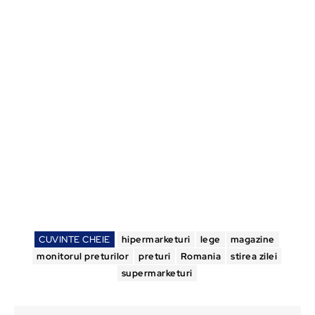
CUVINTE CHEIE
hipermarketuri
lege
magazine
monitorul preturilor
preturi
Romania
stirea zilei
supermarketuri