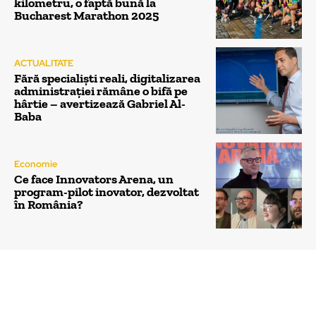
kilometru, o faptă bună la
Bucharest Marathon 2025
ACTUALITATE
Fără specialiști reali, digitalizarea
administrației rămâne o bifă pe
hârtie – avertizează Gabriel Al-
Baba
Economie
Ce face Innovators Arena, un
program-pilot inovator, dezvoltat
în România?