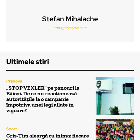
Stefan Mihalache
https://stireazilei.com
Ultimele stiri
Prahova
„STOP VEXLER” pe panouri la
Băicoi. De ce nu reacționează
autoritățile la o campanie
împotriva unei legi aflate în
vigoare?
Sport
Cris-Tim aleargă cu inima: fiecare