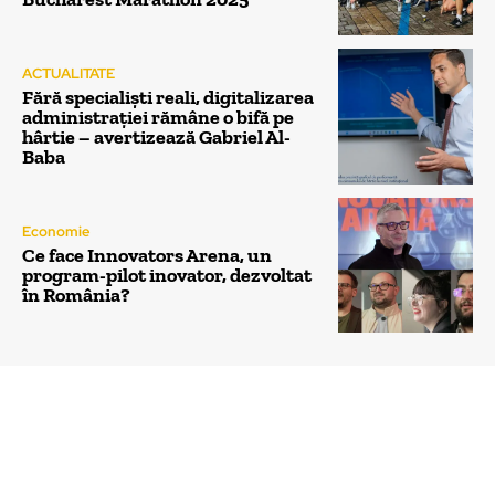
ACTUALITATE
Fără specialiști reali, digitalizarea
administrației rămâne o bifă pe
hârtie – avertizează Gabriel Al-
Baba
Economie
Ce face Innovators Arena, un
program-pilot inovator, dezvoltat
în România?