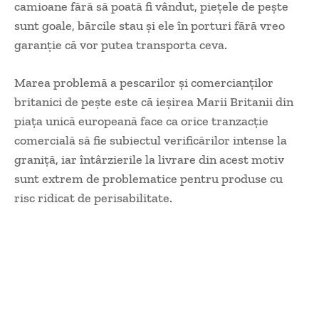
camioane fără să poată fi vândut, piețele de pește
sunt goale, bărcile stau și ele în porturi fără vreo
garanție că vor putea transporta ceva.
Marea problemă a pescarilor și comercianților
britanici de pește este că ieșirea Marii Britanii din
piața unică europeană face ca orice tranzacție
comercială să fie subiectul verificărilor intense la
graniță, iar întârzierile la livrare din acest motiv
sunt extrem de problematice pentru produse cu
risc ridicat de perisabilitate.