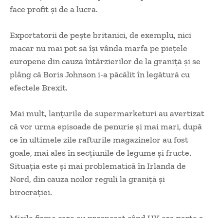
face profit și de a lucra.
Exportatorii de pește britanici, de exemplu, nici
măcar nu mai pot să își vândă marfa pe piețele
europene din cauza întârzierilor de la graniță și se
plâng că Boris Johnson i-a păcălit în legătură cu
efectele Brexit.
Mai mult, lanțurile de supermarketuri au avertizat
că vor urma episoade de penurie și mai mari, după
ce în ultimele zile rafturile magazinelor au fost
goale, mai ales în secțiunile de legume și fructe.
Situația este și mai problematică în Irlanda de
Nord, din cauza noilor reguli la graniță și
birocrației.