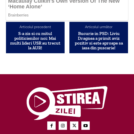
Articolul precedent
Articolul următor
S-a zis si cu mitul
Bucurie in PSD: Liviu
politicienilor noi: Mai
Dragnea a primit aviz
multi lideri USR au trecut
pozitiv si este aproape sa
la AUR!
iasa din puscarie!