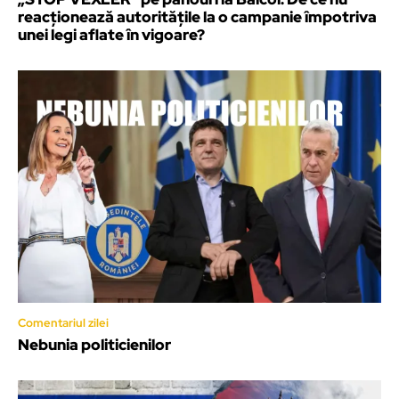
reacționează autoritățile la o campanie împotriva
unei legi aflate în vigoare?
Comentariul zilei
Nebunia politicienilor