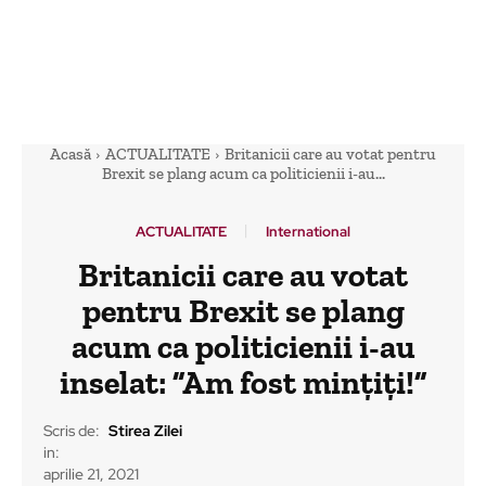
Acasă
ACTUALITATE
Britanicii care au votat pentru
Brexit se plang acum ca politicienii i-au...
ACTUALITATE
International
Britanicii care au votat
pentru Brexit se plang
acum ca politicienii i-au
inselat: ”Am fost mințiți!”
Scris de:
Stirea Zilei
in:
aprilie 21, 2021