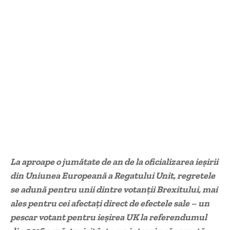
La aproape o jumătate de an de la oficializarea ieșirii
din Uniunea Europeană a Regatului Unit, regretele
se adună pentru unii dintre votanții Brexitului, mai
ales pentru cei afectați direct de efectele sale – un
pescar votant pentru ieșirea UK la referendumul