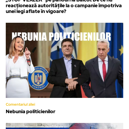
reacționează autoritățile la o campanie împotriva
unei legi aflate în vigoare?
Comentariul zilei
Nebunia politicienilor