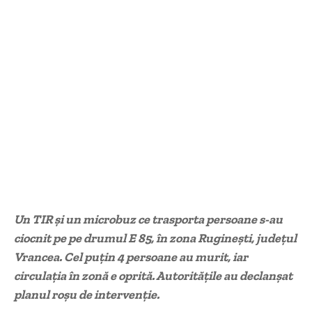
Un TIR și un microbuz ce trasporta persoane s-au
ciocnit pe pe drumul E 85, în zona Ruginești, județul
Vrancea. Cel puțin 4 persoane au murit, iar
circulația în zonă e oprită. Autoritățile au declanșat
planul roșu de intervenție.