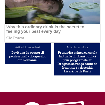
Articolul precedent
Articolul următor
Lovitura de proportii
Primarita prinsa ca umfla
pentru mafia drogurilor
facturile din bani publici
din Romania!
prin programele lui
Dragnea se roaga acum de
Iohannis sa deschida
bisericile de Pasti