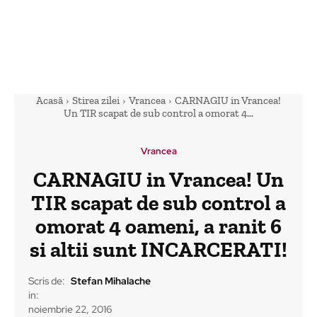
Acasă
Stirea zilei
Vrancea
CARNAGIU in Vrancea!
Un TIR scapat de sub control a omorat 4...
Vrancea
CARNAGIU in Vrancea! Un
TIR scapat de sub control a
omorat 4 oameni, a ranit 6
si altii sunt INCARCERATI!
Scris de:
Stefan Mihalache
in:
noiembrie 22, 2016