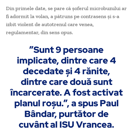
Din primele date, se pare că șoferul microbuzului ar
fi adormit la volan, a pătruns pe contrasens și s-a
izbit violent de autotrenul care venea,
regulamentar, din sens opus.
”Sunt 9 persoane
implicate, dintre care 4
decedate și 4 rănite,
dintre care două sunt
încarcerate. A fost activat
planul roșu.”, a spus Paul
Bândar, purtător de
cuvânt al ISU Vrancea.