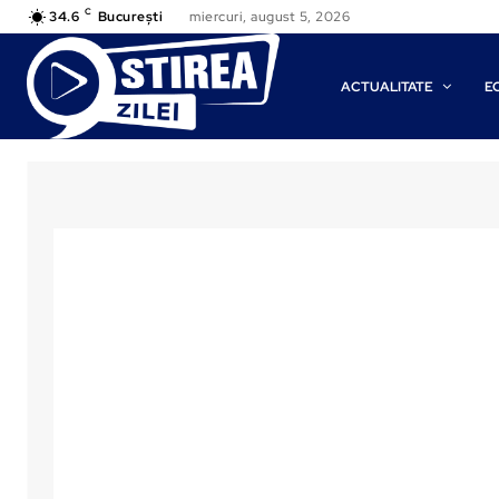
C
34.6
București
miercuri, august 5, 2026
ACTUALITATE
E