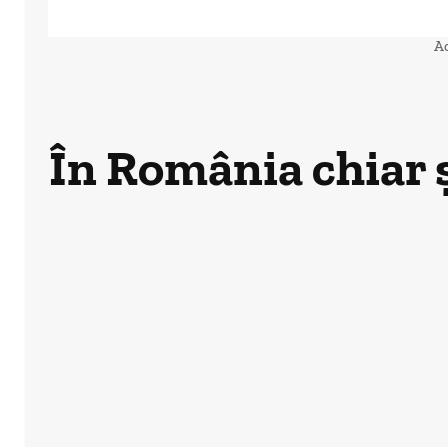
A
În România chiar ș