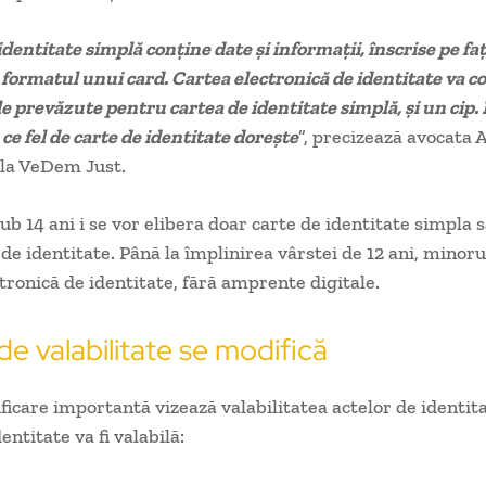
dentitate simplă conține date și informații, înscrise pe faț
e formatul unui card. Cartea electronică de identitate va c
le prevăzute pentru cartea de identitate simplă, și un cip.
ce fel de carte de identitate doreşte
”, precizează avocata 
 la VeDem Just.
ub 14 ani i se vor elibera doar carte de identitate simpla 
 de identitate. Până la împlinirea vârstei de 12 ani, minoru
ctronică de identitate, fără amprente digitale.
de valabilitate se modifică
ficare importantă vizează valabilitatea actelor de identita
entitate va fi valabilă: