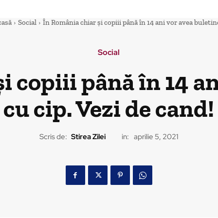
casă
Social
În România chiar și copiii până în 14 ani vor avea buletine
Social
i copiii până în 14 an
cu cip. Vezi de cand!
Scris de:
Stirea Zilei
in:
aprilie 5, 2021