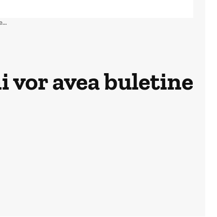
...
i vor avea buletine