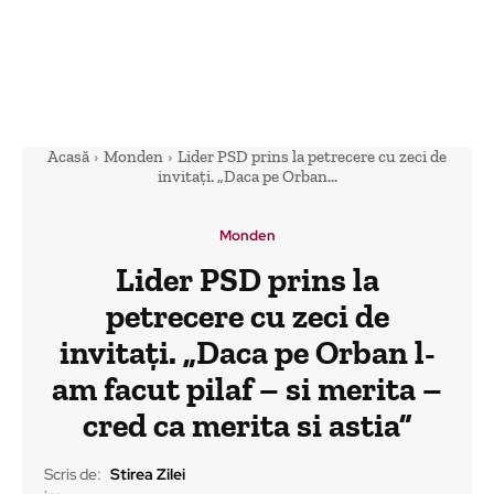
Acasă
Monden
Lider PSD prins la petrecere cu zeci de
invitați. „Daca pe Orban...
Monden
Lider PSD prins la
petrecere cu zeci de
invitați. „Daca pe Orban l-
am facut pilaf – si merita –
cred ca merita si astia”
Scris de:
Stirea Zilei