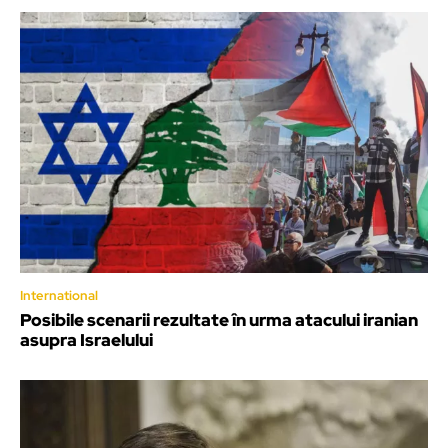
International
Posibile scenarii rezultate în urma atacului iranian
asupra Israelului