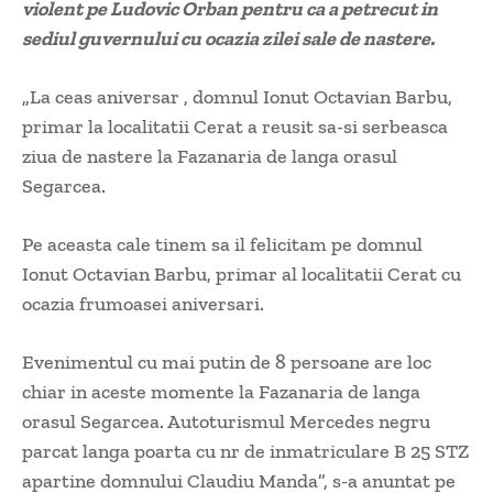
violent pe Ludovic Orban pentru ca a petrecut in
sediul guvernului cu ocazia zilei sale de nastere.
„La ceas aniversar , domnul Ionut Octavian Barbu,
primar la localitatii Cerat a reusit sa-si serbeasca
ziua de nastere la Fazanaria de langa orasul
Segarcea.
Pe aceasta cale tinem sa il felicitam pe domnul
Ionut Octavian Barbu, primar al localitatii Cerat cu
ocazia frumoasei aniversari.
Evenimentul cu mai putin de 8 persoane are loc
chiar in aceste momente la Fazanaria de langa
orasul Segarcea. Autoturismul Mercedes negru
parcat langa poarta cu nr de inmatriculare B 25 STZ
apartine domnului Claudiu Manda”, s-a anuntat pe