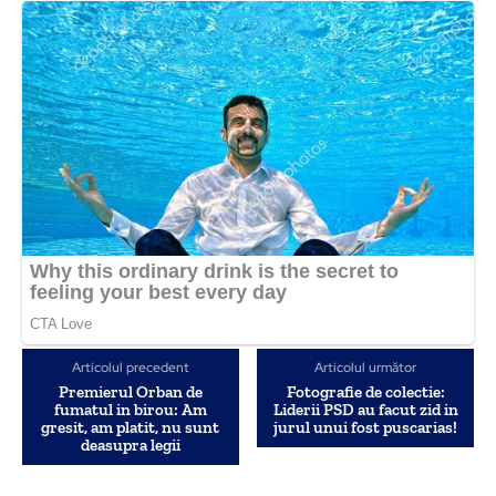
Articolul precedent
Articolul următor
Premierul Orban de
Fotografie de colectie:
fumatul in birou: Am
Liderii PSD au facut zid in
gresit, am platit, nu sunt
jurul unui fost puscarias!
deasupra legii