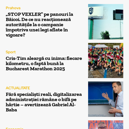
Prahova
„STOP VEXLER” pe panouri la
Băicoi. De ce nu reacționează
autoritățile la o campanie
împotriva unei legi aflate în
vigoare?
Sport
Cris-Tim aleargă cu inima: fiecare
kilometru, o faptă bună la
Bucharest Marathon 2025
ACTUALITATE
Fără specialiști reali, digitalizarea
administrației rămâne o bifă pe
hârtie – avertizează Gabriel Al-
Baba