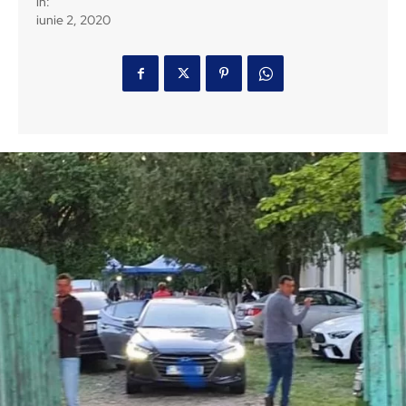
in:
iunie 2, 2020