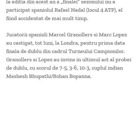
la editia din acest an a „finalei” sezonului nu a
participat spaniolul Rafael Nadal (locul 4 ATP), el
fiind accidentat de mai mult timp.
Jucatorii spanioli Marcel Granollers si Marc Lopez
au castigat, tot luni, la Londra, pentru prima data
finala de dublu din cadrul Turneului Campionilor.
Granollers si Lopez au invins in ultimul act al probei
de dublu, cu scorul de 7-5, 3-6, 10-3, cuplul indian
Mashesh Bhupathi/Rohan Bopanna.