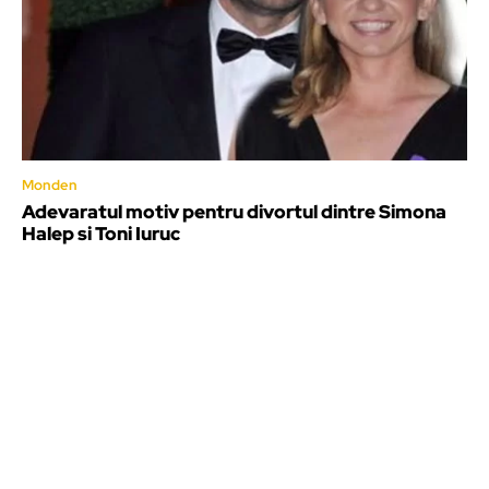
Monden
Adevaratul motiv pentru divortul dintre Simona
Halep si Toni Iuruc