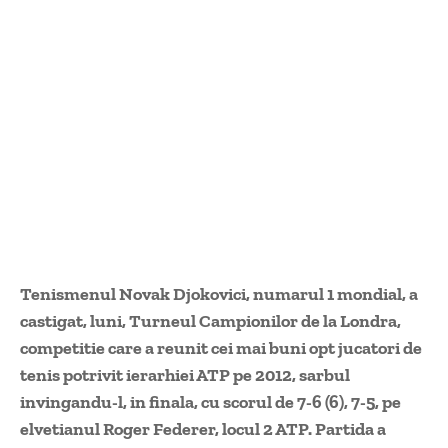
Tenismenul Novak Djokovici, numarul 1 mondial, a
castigat, luni, Turneul Campionilor de la Londra,
competitie care a reunit cei mai buni opt jucatori de
tenis potrivit ierarhiei ATP pe 2012, sarbul
invingandu-l, in finala, cu scorul de 7-6 (6), 7-5, pe
elvetianul Roger Federer, locul 2 ATP. Partida a