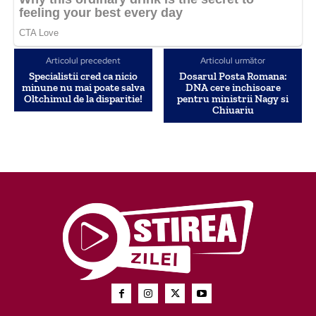
Articolul precedent
Articolul următor
Specialistii cred ca nicio
Dosarul Posta Romana:
minune nu mai poate salva
DNA cere inchisoare
Oltchimul de la disparitie!
pentru ministrii Nagy si
Chiuariu