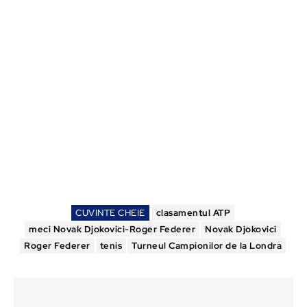
CUVINTE CHEIE
clasamentul ATP
meci Novak Djokovici-Roger Federer
Novak Djokovici
Roger Federer
tenis
Turneul Campionilor de la Londra