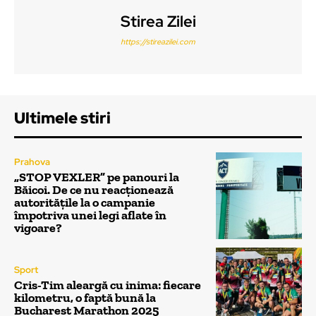
Stirea Zilei
https://stireazilei.com
Ultimele stiri
Prahova
„STOP VEXLER” pe panouri la
Băicoi. De ce nu reacționează
autoritățile la o campanie
împotriva unei legi aflate în
vigoare?
Sport
Cris-Tim aleargă cu inima: fiecare
kilometru, o faptă bună la
Bucharest Marathon 2025