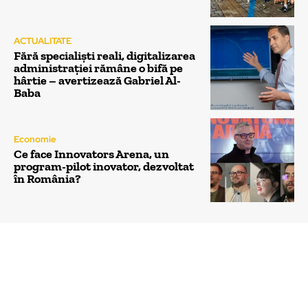
ACTUALITATE
Fără specialiști reali, digitalizarea
administrației rămâne o bifă pe
hârtie – avertizează Gabriel Al-
Baba
Economie
Ce face Innovators Arena, un
program-pilot inovator, dezvoltat
în România?