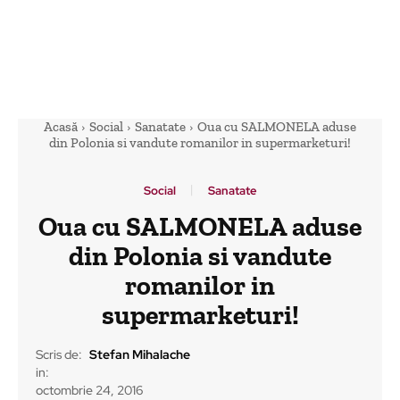
Acasă
Social
Sanatate
Oua cu SALMONELA aduse
din Polonia si vandute romanilor in supermarketuri!
Social
Sanatate
Oua cu SALMONELA aduse
din Polonia si vandute
romanilor in
supermarketuri!
Scris de:
Stefan Mihalache
in:
octombrie 24, 2016