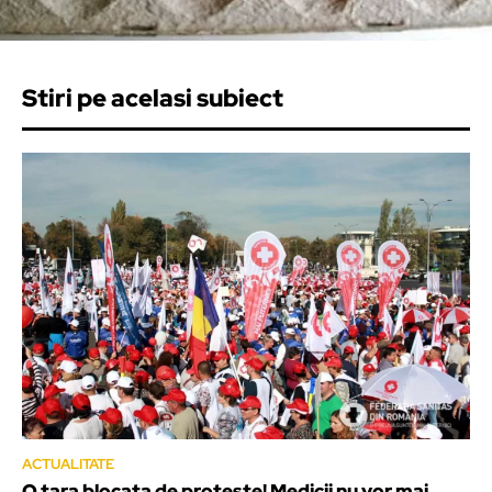
Stiri pe acelasi subiect
ACTUALITATE
O tara blocata de proteste! Medicii nu vor mai