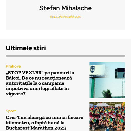
Stefan Mihalache
https://stireazilei.com
Ultimele stiri
Prahova
„STOP VEXLER” pe panouri la
Băicoi. De ce nu reacționează
autoritățile la o campanie
împotriva unei legi aflate în
vigoare?
Sport
Cris-Tim aleargă cu inima: fiecare
kilometru, o faptă bună la
Bucharest Marathon 2025