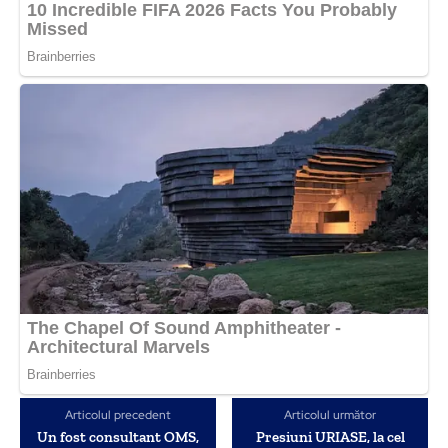
Articolul precedent
Articolul următor
Un fost consultant OMS,
Presiuni URIASE, la cel