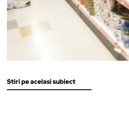
Stiri pe acelasi subiect