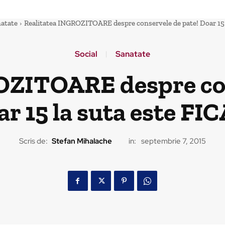
atate
Realitatea INGROZITOARE despre conservele de pate! Doar 15 
Social
Sanatate
OZITOARE despre con
r 15 la suta este FI
Scris de:
Stefan Mihalache
in:
septembrie 7, 2015