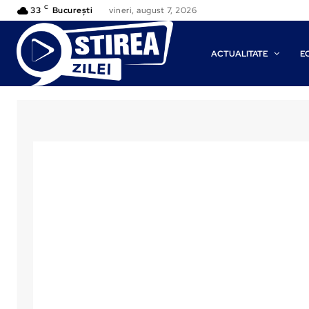
C
33
București
vineri, august 7, 2026
ACTUALITATE
E