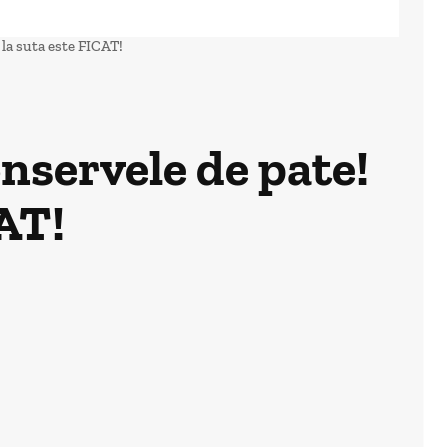
la suta este FICAT!
servele de pate!
CAT!