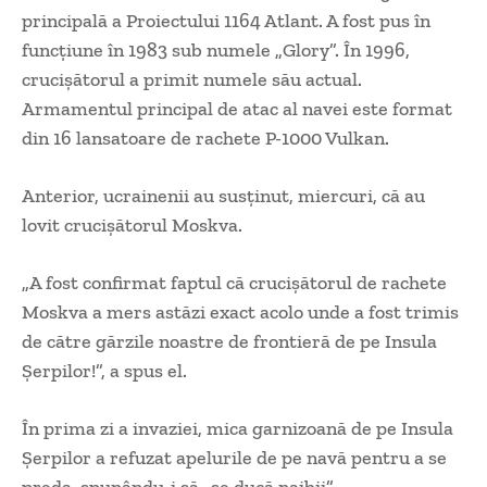
principală a Proiectului 1164 Atlant. A fost pus în
funcțiune în 1983 sub numele „Glory”. În 1996,
crucișătorul a primit numele său actual.
Armamentul principal de atac al navei este format
din 16 lansatoare de rachete P-1000 Vulkan.
Anterior, ucrainenii au susținut, miercuri, că au
lovit crucișătorul Moskva.
„A fost confirmat faptul că crucișătorul de rachete
Moskva a mers astăzi exact acolo unde a fost trimis
de către gărzile noastre de frontieră de pe Insula
Șerpilor!”, a spus el.
În prima zi a invaziei, mica garnizoană de pe Insula
Șerpilor a refuzat apelurile de pe navă pentru a se