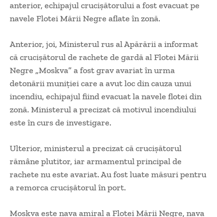
anterior, echipajul crucișătorului a fost evacuat pe
navele Flotei Mării Negre aflate în zonă.
Anterior, joi, Ministerul rus al Apărării a informat
că crucișătorul de rachete de gardă al Flotei Mării
Negre „Moskva” a fost grav avariat în urma
detonării muniției care a avut loc din cauza unui
incendiu, echipajul fiind evacuat la navele flotei din
zonă. Ministerul a precizat că motivul incendiului
este în curs de investigare.
Ulterior, ministerul a precizat că crucișătorul
rămâne plutitor, iar armamentul principal de
rachete nu este avariat. Au fost luate măsuri pentru
a remorca crucișătorul în port.
Moskva este nava amiral a Flotei Mării Negre, nava