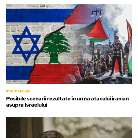
International
Posibile scenarii rezultate în urma atacului iranian
asupra Israelului