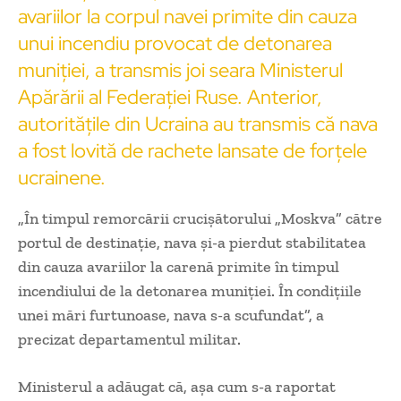
avariilor la corpul navei primite din cauza
unui incendiu provocat de detonarea
muniției, a transmis joi seara Ministerul
Apărării al Federației Ruse. Anterior,
autoritățile din Ucraina au transmis că nava
a fost lovită de rachete lansate de forțele
ucrainene.
„În timpul remorcării crucișătorului „Moskva” către
portul de destinație, nava și-a pierdut stabilitatea
din cauza avariilor la carenă primite în timpul
incendiului de la detonarea muniției. În condițiile
unei mări furtunoase, nava s-a scufundat”, a
precizat departamentul militar.
Ministerul a adăugat că, așa cum s-a raportat