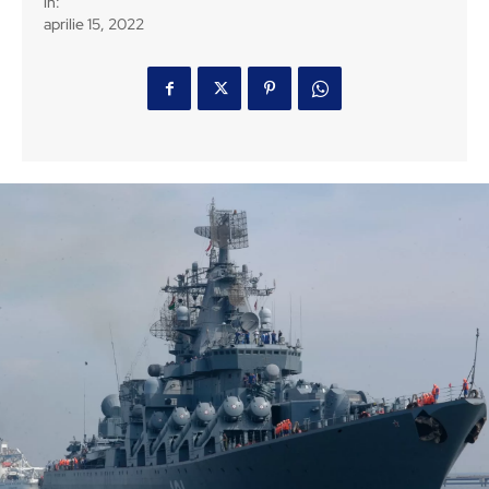
in:
aprilie 15, 2022