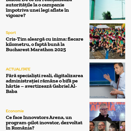
autoritățile la o campanie
împotriva unei legi aflate în
vigoare?
Sport
Cris-Tim aleargă cu inima: fiecare
kilometru, o faptă bună la
Bucharest Marathon 2025
ACTUALITATE
Fără specialiști reali, digitalizarea
administrației rămâne o bifă pe
hârtie – avertizează Gabriel Al-
Baba
Economie
Ce face Innovators Arena, un
program-pilot inovator, dezvoltat
în România?