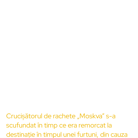
Crucișătorul de rachete „Moskva” s-a
scufundat în timp ce era remorcat la
destinație în timpul unei furtuni, din cauza