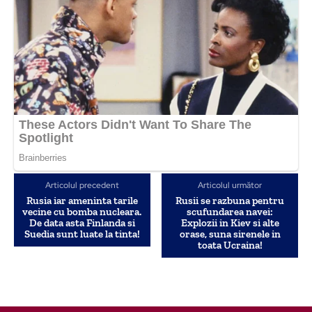
Articolul precedent
Articolul următor
Rusia iar ameninta tarile
Rusii se razbuna pentru
vecine cu bomba nucleara.
scufundarea navei:
De data asta Finlanda si
Explozii in Kiev si alte
Suedia sunt luate la tinta!
orase, suna sirenele in
toata Ucraina!