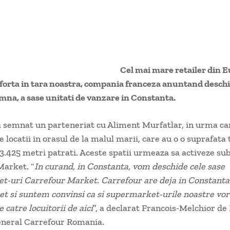
Cel mai mare retailer din E
 forta in tara noastra, compania franceza anuntand deschi
mna, a sase unitati de vanzare in Constanta.
 semnat un parteneriat cu Aliment Murfatlar, in urma ca
e locatii in orasul de la malul marii, care au o o suprafata 
3.425 metri patrati. Aceste spatii urmeaza sa activeze sub
Market. “
In curand, in Constanta, vom deschide cele sase
t-uri Carrefour Market. Carrefour are deja in Constanta
 si suntem convinsi ca si supermarket-urile noastre vor 
 catre locuitorii de aici
”, a declarat Francois-Melchior de 
eneral Carrefour Romania.