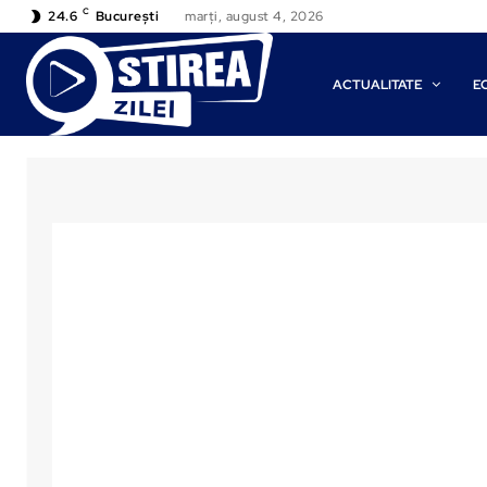
C
24.6
București
marți, august 4, 2026
ACTUALITATE
E