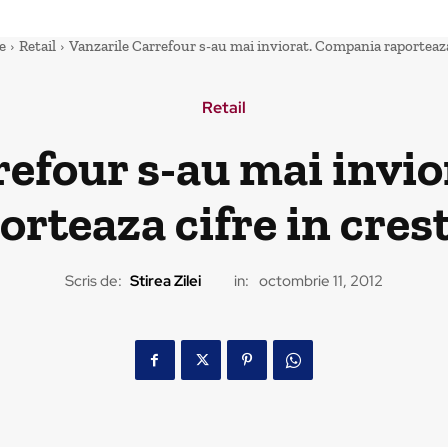
e
Retail
Vanzarile Carrefour s-au mai inviorat. Compania raporteaza 
Retail
refour s-au mai invi
orteaza cifre in cres
Scris de:
Stirea Zilei
in:
octombrie 11, 2012