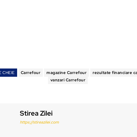
E CHEIE
Carrefour
magazine Carrefour
rezultate financiare c
vanzari Carrefour
Stirea Zilei
https://stireazilei.com