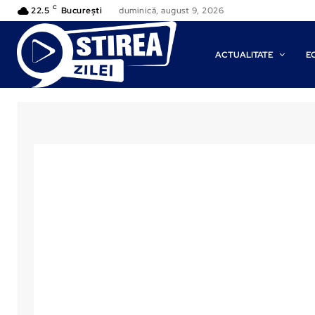
C
22.5
București
duminică, august 9, 2026
ACTUALITATE
E