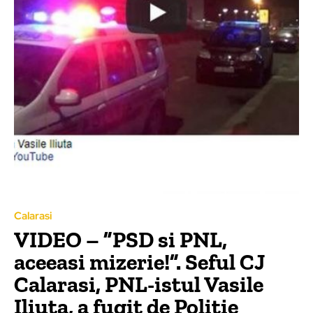
Calarasi
VIDEO – ”PSD si PNL,
aceeasi mizerie!”. Seful CJ
Calarasi, PNL-istul Vasile
Iliuta, a fugit de Politie