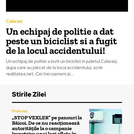
Calarasi
Un echipaj de politie a dat
peste un biciclist si a fugit
de la locul accidentului!
Un echipaj de politie a lovit un biciclist in judetul Calarasi,
dupa care au plecat de la locul accidentului, scrie
realitatea.net. Cei trei oameni ai...
Stirile Zilei
Prahova
„STOP VEXLER” pe panouri la
Băicoi. De ce nu reacționează
autoritățile la o campanie
împotriva unei legi aflate în