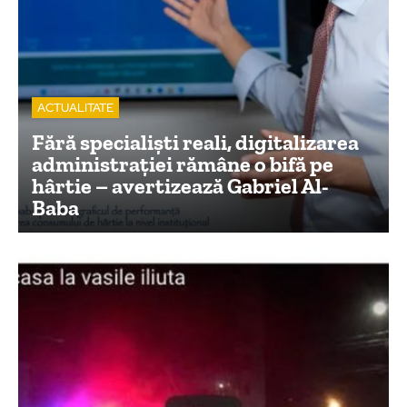
ACTUALITATE
Fără specialiști reali, digitalizarea
administrației rămâne o bifă pe
hârtie – avertizează Gabriel Al-
Baba