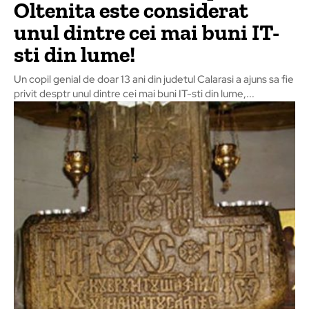
Oltenita este considerat
unul dintre cei mai buni IT-
sti din lume!
Un copil genial de doar 13 ani din judetul Calarasi a ajuns sa fie
privit desptr unul dintre cei mai buni IT-sti din lume,...