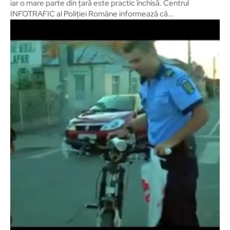
iar o mare parte din țară este practic închisă. Centrul
INFOTRAFIC al Poliţiei Române informează că...