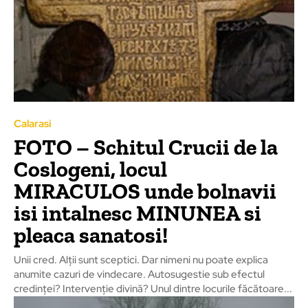
Calarasi
FOTO – Schitul Crucii de la
Coslogeni, locul
MIRACULOS unde bolnavii
isi intalnesc MINUNEA si
pleaca sanatosi!
Unii cred. Alții sunt sceptici. Dar nimeni nu poate explica
anumite cazuri de vindecare. Autosugestie sub efectul
credinței? Intervenție divină? Unul dintre locurile făcătoare...