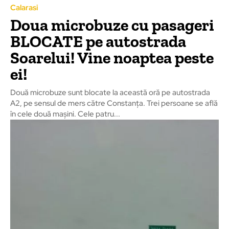
Calarasi
Doua microbuze cu pasageri
BLOCATE pe autostrada
Soarelui! Vine noaptea peste
ei!
Două microbuze sunt blocate la această oră pe autostrada
A2, pe sensul de mers către Constanța. Trei persoane se află
în cele două mașini. Cele patru...