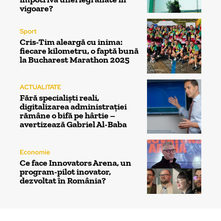
vigoare?
Sport
Cris-Tim aleargă cu inima:
fiecare kilometru, o faptă bună
la Bucharest Marathon 2025
ACTUALITATE
Fără specialiști reali,
digitalizarea administrației
rămâne o bifă pe hârtie –
avertizează Gabriel Al-Baba
Economie
Ce face Innovators Arena, un
program-pilot inovator,
dezvoltat în România?