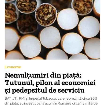
Economie
Nemulțumiri din piață:
Tutunul, pilon al economiei
și pedepsitul de serviciu
BAT, JTI, PMI și Imperial Tobacco, care reprezintă circa 95%
din piață, au investit până acum în România circa 1,8 miliarde