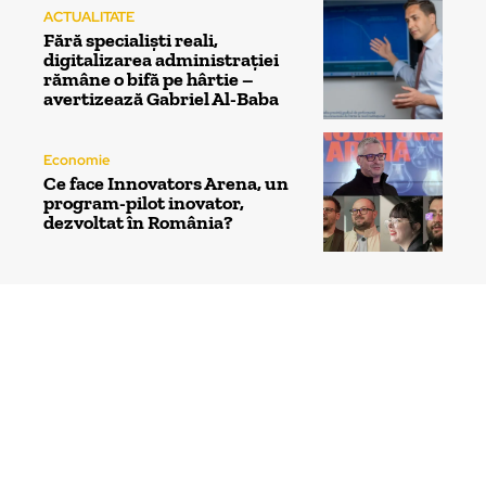
ACTUALITATE
Fără specialiști reali,
digitalizarea administrației
rămâne o bifă pe hârtie –
avertizează Gabriel Al-Baba
Economie
Ce face Innovators Arena, un
program-pilot inovator,
dezvoltat în România?