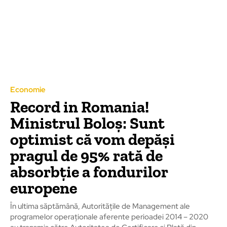
Economie
Record in Romania!
Ministrul Boloș: Sunt
optimist că vom depăși
pragul de 95% rată de
absorbție a fondurilor
europene
În ultima săptămână, Autoritățile de Management ale
programelor operaționale aferente perioadei 2014 – 2020