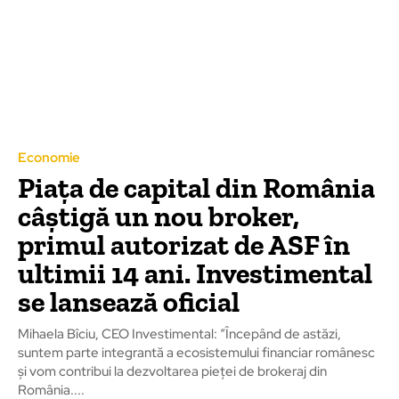
Economie
Piața de capital din România
câștigă un nou broker,
primul autorizat de ASF în
ultimii 14 ani. Investimental
se lansează oficial
Mihaela Bîciu, CEO Investimental: “Începând de astăzi,
suntem parte integrantă a ecosistemului financiar românesc
și vom contribui la dezvoltarea pieței de brokeraj din
România....