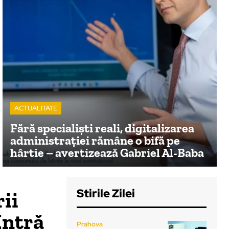
ACTUALITATE
Fără specialiști reali, digitalizarea
administrației rămâne o bifă pe
hârtie – avertizează Gabriel Al-Baba
Stirile Zilei
ii
Intră
Prahova