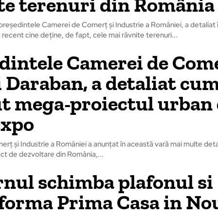
te terenuri din România
președintele Camerei de Comerț și Industrie a României, a detaliat 
 recent cine deține, de fapt, cele mai râvnite terenuri...
dintele Camerei de Come
 Daraban, a detaliat cum
t mega-proiectul urban 
xpo
ț și Industrie a României a anunțat în această vară mai multe detal
ct de dezvoltare din România,...
nul schimba plafonul si
forma Prima Casa in No