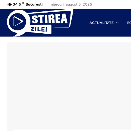
C
34.6
București
miercuri, august 5, 2026
ACTUALITATE
E