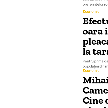
preferintelor ro
Economie
Efect
oara 
pleac
la tar
Pentru prima dată
populației din m
Economie
Mihai
Camer
Cine d