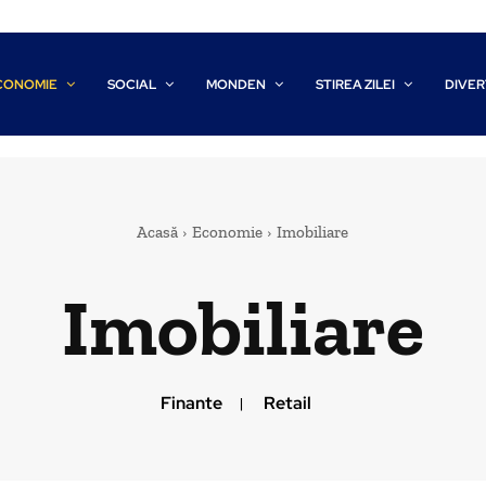
CONOMIE
SOCIAL
MONDEN
STIREA ZILEI
DIVER
Acasă
Economie
Imobiliare
Imobiliare
Finante
Retail