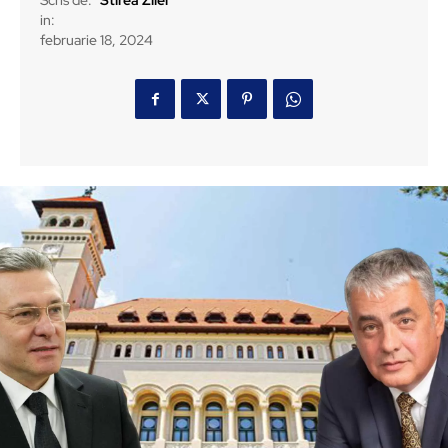
Scris de:
Stirea Zilei
in:
februarie 18, 2024