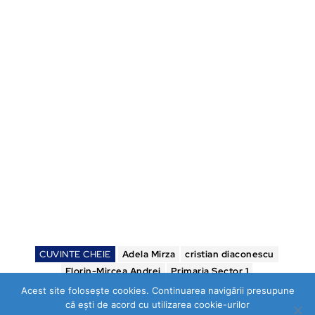
CUVINTE CHEIE
Adela Mirza
cristian diaconescu
Florin-Mircea Andrei
Primaria Sector 1
Acest site folosește cookies. Continuarea navigării presupune
că ești de acord cu utilizarea cookie-urilor