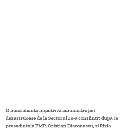
O nouă alianță împotriva administrației
dezastruoase de la Sectorul 1 s-a consfințit după ce
președintele PMP, Cristian Diaconescu, și Rizia