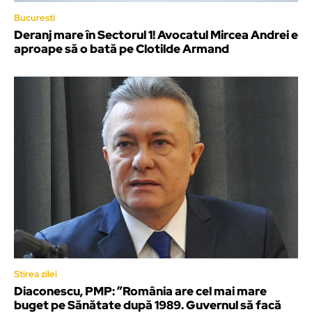
Bucuresti
Deranj mare în Sectorul 1! Avocatul Mircea Andrei e
aproape să o bată pe Clotilde Armand
Stirea zilei
Diaconescu, PMP: ”România are cel mai mare
buget pe Sănătate după 1989. Guvernul să facă