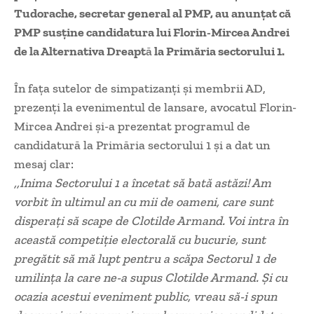
Tudorache, secretar general al PMP, au anunțat că
PMP susține candidatura lui Florin-Mircea Andrei
de la Alternativa Dreapt
ă
la Primăria sectorului 1.
În fața sutelor de simpatizanți și membrii AD,
prezenți la evenimentul de lansare, avocatul Florin-
Mircea Andrei și-a prezentat programul de
candidatură la Primăria sectorului 1 și a dat un
mesaj clar:
,,Inima Sectorului 1 a încetat să bată astăzi! Am
vorbit în ultimul an cu mii de oameni, care sunt
disperați să scape de Clotilde Armand. Voi intra în
această competiție electorală cu bucurie, sunt
pregătit să mă lupt pentru a scăpa Sectorul 1 de
umilința la care ne-a supus Clotilde Armand. Și cu
ocazia acestui eveniment public, vreau să-i spun