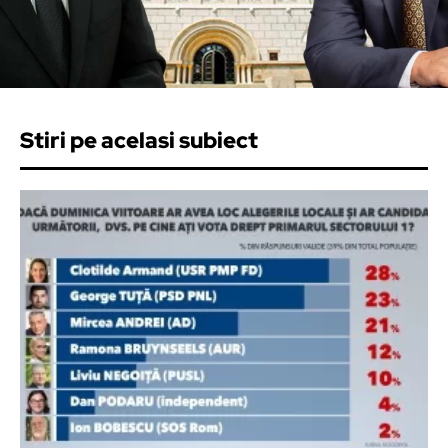
Stiri pe acelasi subiect