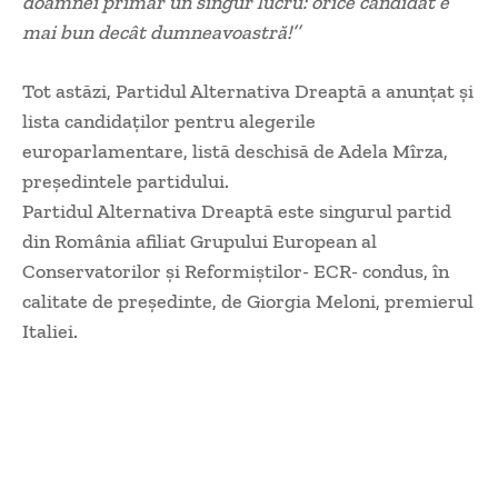
doamnei primar un singur lucru: orice candidat e
mai bun decât dumneavoastră!’’
Tot astăzi, Partidul Alternativa Dreaptă a anunțat și
lista candidaților pentru alegerile
europarlamentare, listă deschisă de Adela Mîrza,
președintele partidului.
Partidul Alternativa Dreaptă este singurul partid
din România afiliat Grupului European al
Conservatorilor și Reformiștilor- ECR- condus, în
calitate de președinte, de Giorgia Meloni, premierul
Italiei.