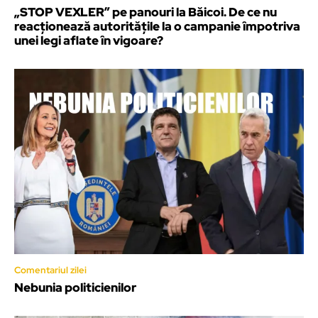
„STOP VEXLER” pe panouri la Băicoi. De ce nu
reacționează autoritățile la o campanie împotriva
unei legi aflate în vigoare?
Comentariul zilei
Nebunia politicienilor