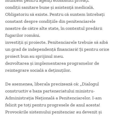
muncesc pentru agenți economici privați.
condiții sanitare bune și asistență medicală.
Obligatoriu să existe. Pentru că suntem întrebați
constant despre condițiile din penitenciarele
noastre de către alte state, în contextul predării
fugarilor români.
investiții și proiecte. Penitenciarele trebuie să aibă
un grad de independență financiară! Și pentru orice
proiect bun au sprijinul meu.
dezvoltarea și implementarea programelor de
reintegrare socială a deținuților.
De asemenea, liberala precizează că: „Dialogul
constructiv e baza parteneriatului ministru-
Administraţia Naţională a Penitenciarelor. I-am
felicit pe toți pentru progresele de anul acesta!
Provocările sistemului penitenciar au devenit și