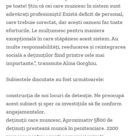
pe toate! Știu că cei care muncesc în sistem sunt
adevărați profesioniști! Există deficit de personal,
care trebuie corectat, dar acești oameni fac toate
eforturile. Le mulțumesc pentru maniera
excepțională în care stăpânesc acest sistem. Au
multe responsabilități, reeducarea și reintegrarea
socială a deținuților fiind printre cele mai
importante.”, transmite Alina Gorghiu.
Subiectele discutate au fost următoarele:
construcția de noi locuri de detenție. Ne preocupă
acest subiect și sper ca investițiile să fie conform
angajamentelor.
deținuții care muncesc. Aproximativ 5800 de
deținuți prestează muncă în penitenciare. 2200