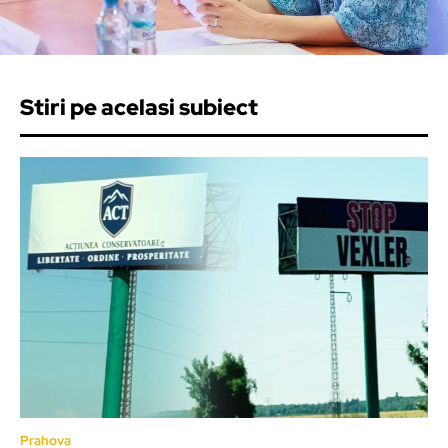
Stiri pe acelasi subiect
Prahova