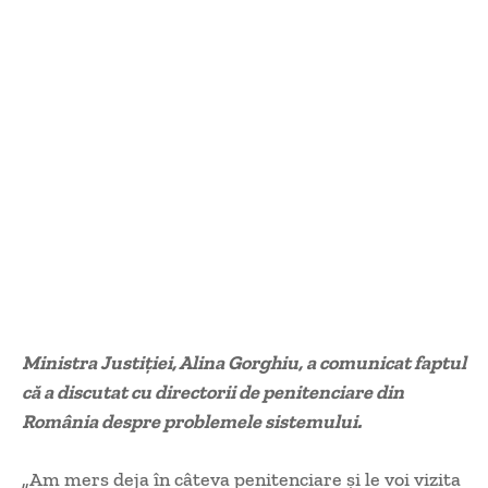
Ministra Justiției, Alina Gorghiu, a comunicat faptul
că a discutat cu directorii de penitenciare din
România despre problemele sistemului.
„Am mers deja în câteva penitenciare și le voi vizita