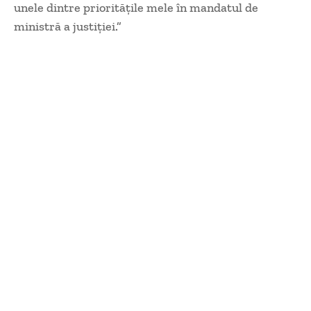
unele dintre prioritățile mele în mandatul de
ministră a justiției.”