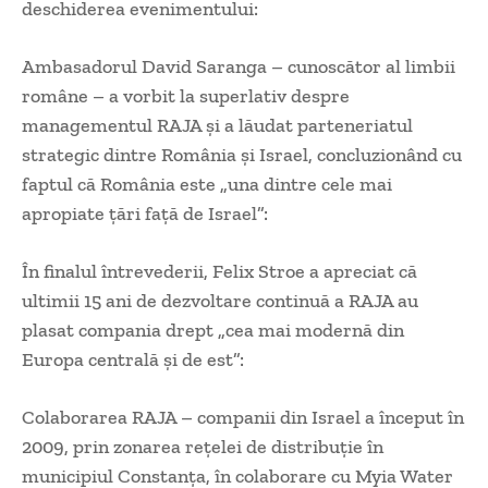
deschiderea evenimentului:
Ambasadorul David Saranga – cunoscător al limbii
române – a vorbit la superlativ despre
managementul RAJA și a lăudat parteneriatul
strategic dintre România și Israel, concluzionând cu
faptul că România este „una dintre cele mai
apropiate țări față de Israel”:
În finalul întrevederii, Felix Stroe a apreciat că
ultimii 15 ani de dezvoltare continuă a RAJA au
plasat compania drept „cea mai modernă din
Europa centrală și de est”:
Colaborarea RAJA – companii din Israel a început în
2009, prin zonarea rețelei de distribuție în
municipiul Constanța, în colaborare cu Myia Water