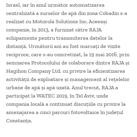
Israel, iar în anul următor automatizarea
centralizată a surselor de apă din zona Cobadin s-a
realizat cu Motorola Solutions Inc. Aceeași
companie, în 2013, a furnizat către RAJA
echipamente pentru transmiterea datelor la
distanță. Următorii ani au fost marcați de vizite
reciproce, care s-au concretizat, la 19 mai 2016, prin
semnarea Protocolului de colaborare dintre RAJA și
Hagihon Company Ltd. cu privire la eficientizarea
activității de exploatare și management al rețelelor
urbane de apă și apă uzată. Anul trecut, RAJA a
participat la WATEC 2019, în Tel Aviv, unde
compania locală a continuat discuțiile cu privire la
amenajarea a cinci parcuri fotovoltaice în județul
Constanța.