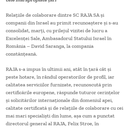
Relațiile de colaborare dintre SC RAJA SA și
companii din Israel au primit recunoaștere și s-au
consolidat, marți, cu prilejul vizitei de lucru a
Excelenței Sale, Ambasadorul Statului Israel în
România – David Saranga, la compania
constănțeană.
RAJA s-a impus în ultimii ani, atât în țară cât și
peste hotare, în rândul operatorilor de profil, iar
calitatea serviciilor furnizate, recunoscută prin
certificările europene, răspunde tuturor cerinţelor
şi solicitărilor internaţionale din domeniul apei,
calitate certificată şi de relaţiile de colaborare cu cei
mai mari specialişti din lume, așa cum a punctat
directorul general al RAJA, Felix Stroe, în