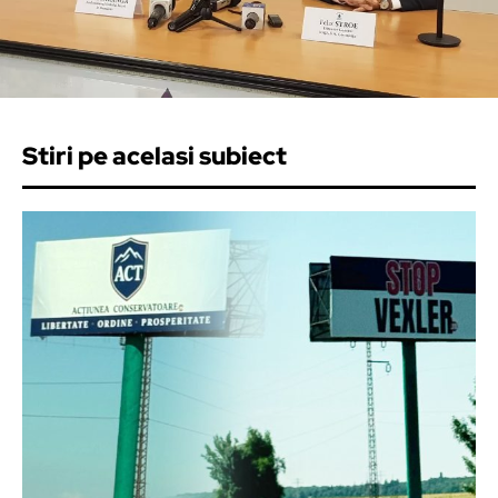
Stiri pe acelasi subiect