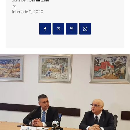
Scris de:
Stirea Zilei
in:
februarie 11, 2020