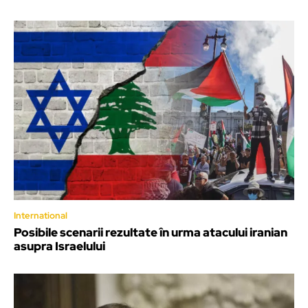
International
Posibile scenarii rezultate în urma atacului iranian
asupra Israelului