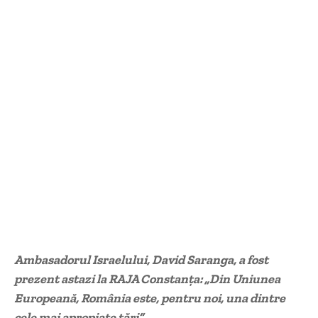
Ambasadorul Israelului, David Saranga, a fost
prezent astazi la RAJA Constanța: „Din Uniunea
Europeană, România este, pentru noi, una dintre
cele mai apropiate țări”