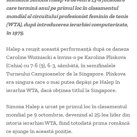
care termină anul pe primul loc în clasamentul
mondial al circuitului profesionist feminin de tenis
(WTA), după introducerea ierarhiei computerizate,
în 1975.
Halep a reușit această performanță după ce daneza
Caroline Wozniacki a învins-o pe Karolina Pliskova
(Cehia) cu 7-6 (9), 6-3, sâmbătă, în semifinalele
Turneului Campioanelor de la Singapore. Pliskova
era singura care o mai putea depăși pe Halep în
ierarhia WTA, dacă obținea titlul la Singapore.
Simona Halep a urcat pe primul loc în clasamentul
mondial pe 9 octombrie, devenind al 25-lea lider din
istoria ierarhiei WTA, fiind totodată prima româncă
ce ajunge în această poziție.