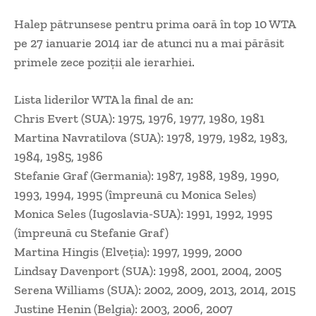
Halep pătrunsese pentru prima oară în top 10 WTA
pe 27 ianuarie 2014 iar de atunci nu a mai părăsit
primele zece poziții ale ierarhiei.
Lista liderilor WTA la final de an:
Chris Evert (SUA): 1975, 1976, 1977, 1980, 1981
Martina Navratilova (SUA): 1978, 1979, 1982, 1983,
1984, 1985, 1986
Stefanie Graf (Germania): 1987, 1988, 1989, 1990,
1993, 1994, 1995 (împreună cu Monica Seles)
Monica Seles (Iugoslavia-SUA): 1991, 1992, 1995
(împreună cu Stefanie Graf)
Martina Hingis (Elveția): 1997, 1999, 2000
Lindsay Davenport (SUA): 1998, 2001, 2004, 2005
Serena Williams (SUA): 2002, 2009, 2013, 2014, 2015
Justine Henin (Belgia): 2003, 2006, 2007