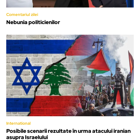
Comentariul zilei
Nebunia politicienilor
International
Posibile scenarii rezultate în urma atacului iranian
asupra Israelului