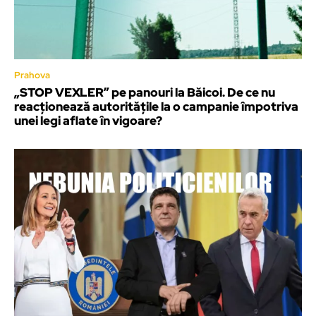
Prahova
„STOP VEXLER” pe panouri la Băicoi. De ce nu
reacționează autoritățile la o campanie împotriva
unei legi aflate în vigoare?