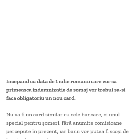
Incepand cu data de 1 iulie romanii care vor sa
primeasca indemnizatie de somaj vor trebui sa-si
faca obligatoriu un nou card,
Nu va fi un card similar cu cele bancare, ci unul
special pentru şomeri, fără anumite comisioane
percepute în prezent, iar banii vor putea fi scoşi de