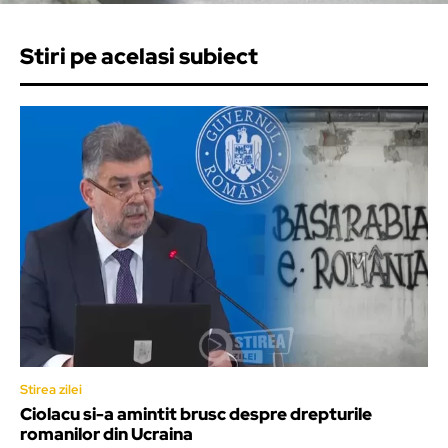
Stiri pe acelasi subiect
Stirea zilei
Ciolacu si-a amintit brusc despre drepturile
romanilor din Ucraina