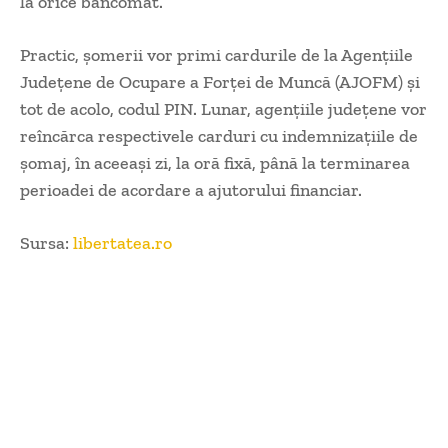
la orice bancomat.
Practic, şomerii vor primi cardurile de la Agenţiile
Judeţene de Ocupare a Forţei de Muncă (AJOFM) şi
tot de acolo, codul PIN. Lunar, agenţiile judeţene vor
reîncărca respectivele carduri cu indemnizaţiile de
şomaj, în aceeaşi zi, la oră fixă, până la terminarea
perioadei de acordare a ajutorului financiar.
Sursa:
libertatea.ro