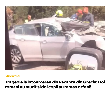
Stirea zilei
Tragedie la intoarcerea din vacanta din Grecia: Doi
romani au murit si doi copii au ramas orfani!