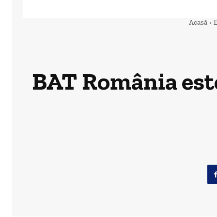
Acasă
BAT România este 