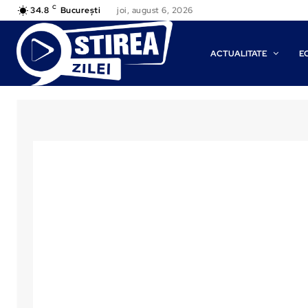
C
34.8
București
joi, august 6, 2026
ACTUALITATE
E