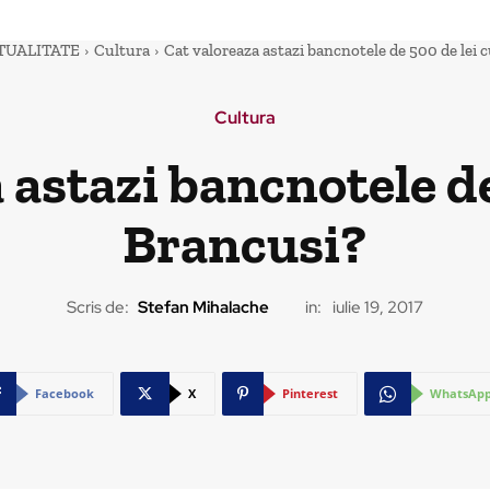
TUALITATE
Cultura
Cat valoreaza astazi bancnotele de 500 de lei 
Cultura
 astazi bancnotele de
Brancusi?
Scris de:
Stefan Mihalache
in:
iulie 19, 2017
Facebook
X
Pinterest
WhatsAp