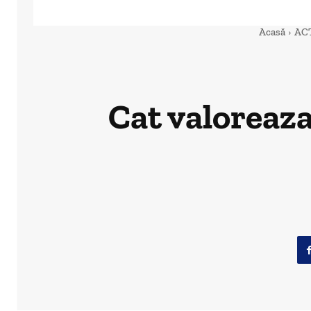
Acasă
AC
Cat valoreaza