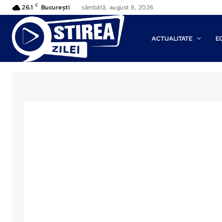
C
26.1
București
sâmbătă, august 8, 2026
ACTUALITATE
E