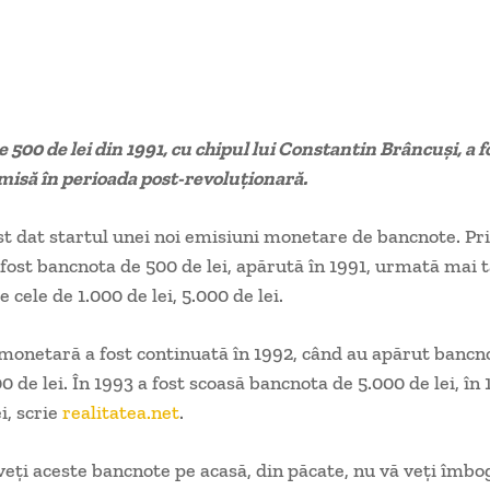
 500 de lei din 1991, cu chipul lui Constantin Brâncuşi, a 
isă în perioada post-revoluţionară.
ost dat startul unei noi emisiuni monetare de bancnote. Pr
a fost bancnota de 500 de lei, apărută în 1991, urmată mai t
e cele de 1.000 de lei, 5.000 de lei.
onetară a fost continuată în 1992, când au apărut bancn
0 de lei. În 1993 a fost scoasă bancnota de 5.000 de lei, în
i, scrie
realitatea.net
.
eţi aceste bancnote pe acasă, din păcate, nu vă veţi îmbog