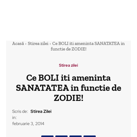
Acasă
Stirea zilei
Ce BOLI iti ameninta SANATATEA in
functie de ZODIE!
Stirea zilei
Ce BOLI iti ameninta
SANATATEA in functie de
ZODIE!
Scris de:
Stirea Zilei
in:
februarie 3, 2014