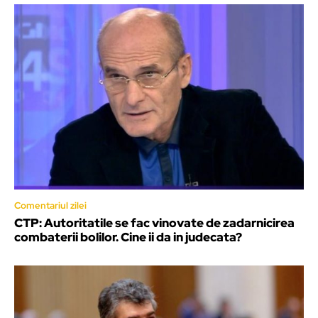
Comentariul zilei
CTP: Autoritatile se fac vinovate de zadarnicirea
combaterii bolilor. Cine ii da in judecata?