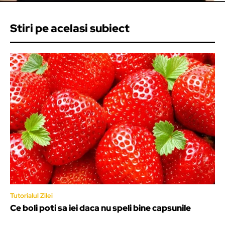
Stiri pe acelasi subiect
Tutorialul Zilei
Ce boli poti sa iei daca nu speli bine capsunile