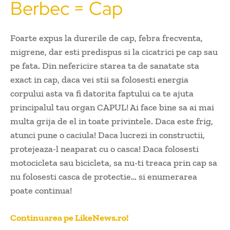
Berbec = Cap
Foarte expus la durerile de cap, febra frecventa,
migrene, dar esti predispus si la cicatrici pe cap sau
pe fata. Din nefericire starea ta de sanatate sta
exact in cap, daca vei stii sa folosesti energia
corpului asta va fi datorita faptului ca te ajuta
principalul tau organ CAPUL! Ai face bine sa ai mai
multa grija de el in toate privintele. Daca este frig,
atunci pune o caciula! Daca lucrezi in constructii,
protejeaza-l neaparat cu o casca! Daca folosesti
motocicleta sau bicicleta, sa nu-ti treaca prin cap sa
nu folosesti casca de protectie… si enumerarea
poate continua!
Continuarea pe LikeNews.ro!