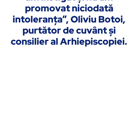
promovat niciodată
intoleranţa”, Oliviu Botoi,
purtător de cuvânt şi
consilier al Arhiepiscopiei.