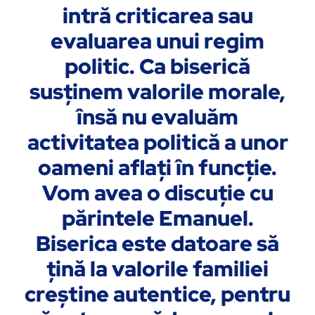
intră criticarea sau
evaluarea unui regim
politic. Ca biserică
susţinem valorile morale,
însă nu evaluăm
activitatea politică a unor
oameni aflaţi în funcţie.
Vom avea o discuţie cu
părintele Emanuel.
Biserica este datoare să
ţină la valorile familiei
creştine autentice, pentru