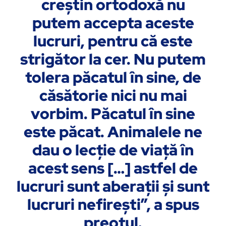
creştin ortodoxă nu
putem accepta aceste
lucruri, pentru că este
strigător la cer. Nu putem
tolera păcatul în sine, de
căsătorie nici nu mai
vorbim. Păcatul în sine
este păcat. Animalele ne
dau o lecţie de viaţă în
acest sens […] astfel de
lucruri sunt aberaţii şi sunt
lucruri nefireşti”, a spus
preotul.