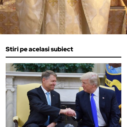
Stiri pe acelasi subiect