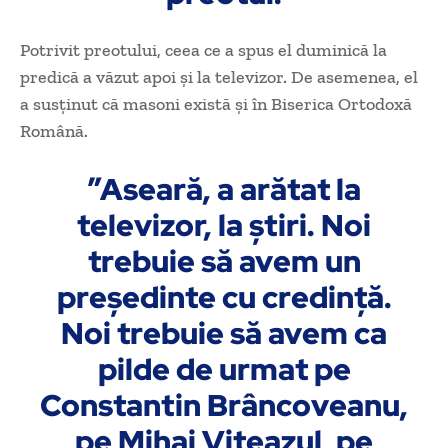
Potrivit preotului, ceea ce a spus el duminică la
predică a văzut apoi şi la televizor. De asemenea, el
a susţinut că masoni există şi în Biserica Ortodoxă
Română.
”Aseară, a arătat la
televizor, la ştiri. Noi
trebuie să avem un
preşedinte cu credinţă.
Noi trebuie să avem ca
pilde de urmat pe
Constantin Brâncoveanu,
pe Mihai Viteazul, pe