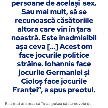
persoane de acelaşi sex.
Sau mai mult, să se
recunoască căsătoriile
altora care vin în ţara
noastră. Este inadmisibil
aşa ceva […] Acest om
face jocurile politice
străine. Iohannis face
jocurile Germaniei şi
Cioloş face jocurile
Franţei”, a spus preotul.
El a mai afirmat că ”s-ar putea să fie nevoie de