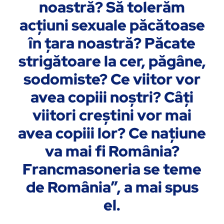
noastră? Să tolerăm
acţiuni sexuale păcătoase
în ţara noastră? Păcate
strigătoare la cer, păgâne,
sodomiste? Ce viitor vor
avea copiii noştri? Câţi
viitori creştini vor mai
avea copiii lor? Ce naţiune
va mai fi România?
Francmasoneria se teme
de România”, a mai spus
el.