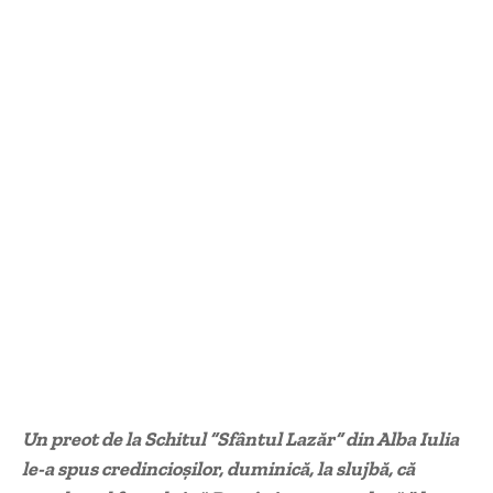
Un preot de la Schitul ”Sfântul Lazăr” din Alba Iulia
le-a spus credincioşilor, duminică, la slujbă, că