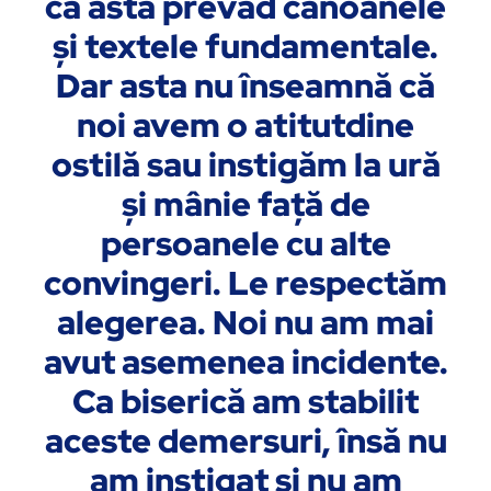
că asta prevăd canoanele
şi textele fundamentale.
Dar asta nu înseamnă că
noi avem o atitutdine
ostilă sau instigăm la ură
şi mânie faţă de
persoanele cu alte
convingeri. Le respectăm
alegerea. Noi nu am mai
avut asemenea incidente.
Ca biserică am stabilit
aceste demersuri, însă nu
am instigat şi nu am