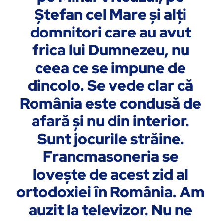
Ştefan cel Mare şi alţi
domnitori care au avut
frica lui Dumnezeu, nu
ceea ce se impune de
dincolo. Se vede clar că
România este condusă de
afară şi nu din interior.
Sunt jocurile străine.
Francmasoneria se
loveşte de acest zid al
ortodoxiei în România. Am
auzit la televizor. Nu ne