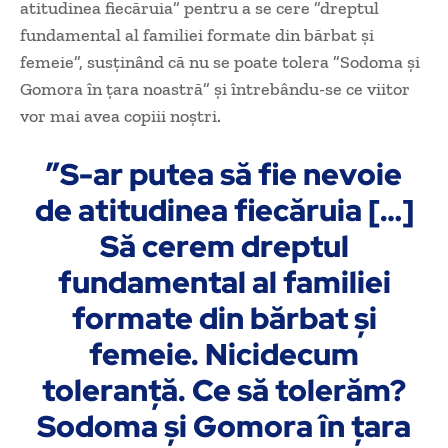
atitudinea fiecăruia” pentru a se cere ”dreptul
fundamental al familiei formate din bărbat şi
femeie”, susţinând că nu se poate tolera ”Sodoma şi
Gomora în ţara noastră” şi întrebându-se ce viitor
vor mai avea copiii noştri.
”S-ar putea să fie nevoie
de atitudinea fiecăruia […]
Să cerem dreptul
fundamental al familiei
formate din bărbat şi
femeie. Nicidecum
toleranţă. Ce să tolerăm?
Sodoma şi Gomora în ţara