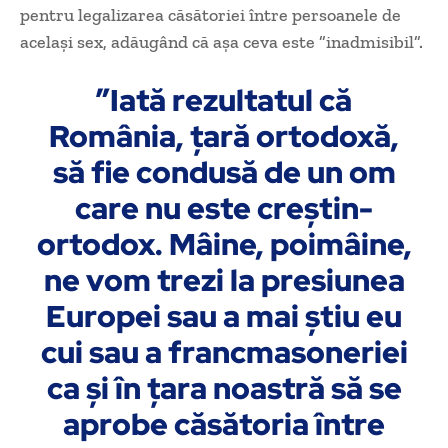
pentru legalizarea căsătoriei între persoanele de
acelaşi sex, adăugând că aşa ceva este ”inadmisibil”.
”Iată rezultatul că
România, ţară ortodoxă,
să fie condusă de un om
care nu este creştin-
ortodox. Mâine, poimâine,
ne vom trezi la presiunea
Europei sau a mai ştiu eu
cui sau a francmasoneriei
ca şi în ţara noastră să se
aprobe căsătoria între