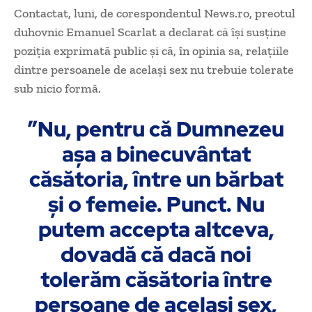
Contactat, luni, de corespondentul News.ro, preotul
duhovnic Emanuel Scarlat a declarat că îşi susţine
poziţia exprimată public şi că, în opinia sa, relaţiile
dintre persoanele de acelaşi sex nu trebuie tolerate
sub nicio formă.
”Nu, pentru că Dumnezeu
aşa a binecuvântat
căsătoria, între un bărbat
şi o femeie. Punct. Nu
putem accepta altceva,
dovadă că dacă noi
tolerăm căsătoria între
persoane de acelaşi sex,