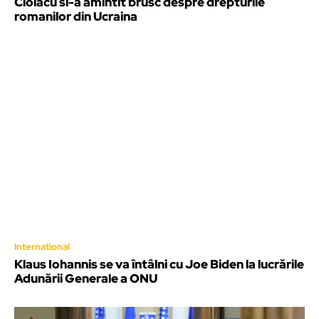
Ciolacu si-a amintit brusc despre drepturile
romanilor din Ucraina
International
Klaus Iohannis se va întâlni cu Joe Biden la lucrările
Adunării Generale a ONU