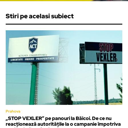
Stiri pe acelasi subiect
Prahova
„STOP VEXLER” pe panouri la Băicoi. De ce nu
reacționează autoritățile la o campanie împotriva