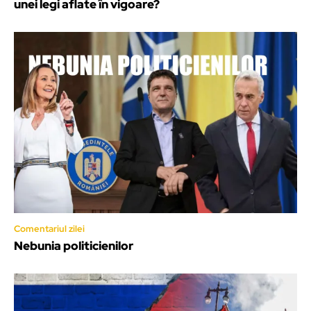
unei legi aflate în vigoare?
Comentariul zilei
Nebunia politicienilor