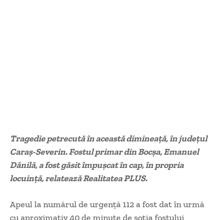
Tragedie petrecută în această dimineață, în județul
Caraș-Severin. Fostul primar din Bocșa, Emanuel
Dănilă, a fost găsit împușcat în cap, în propria
locuință, relatează Realitatea PLUS.
Apeul la numărul de urgență 112 a fost dat în urmă
cu aproximativ 40 de minute de soția fostului