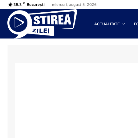
C
35.3
București
miercuri, august 5, 2026
ACTUALITATE
E