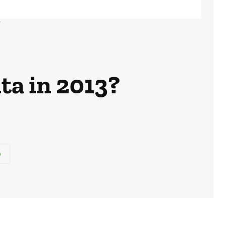
?
ta in 2013?
p