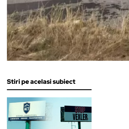
Stiri pe acelasi subiect