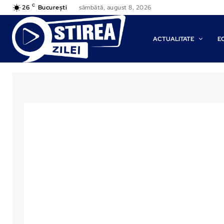
C
26
București
sâmbătă, august 8, 2026
ACTUALITATE
E