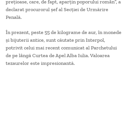
preţioase, care, de fapt, aparţin poporului român”, a
declarat procurorul şef al Secţiei de Urmărire
Penală.
În prezent, peste 55 de kilograme de aur, în monede
şi bijuterii antice, sunt căutate prin Interpol,
potrivit celui mai recent comunicat al Parchetului
de pe lângă Curtea de Apel Alba Iulia. Valoarea
tezaurelor este impresionantă.