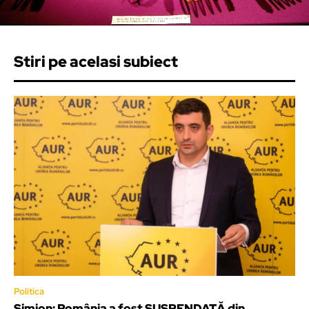
Stiri pe acelasi subiect
Politica
Simion: România a fost SUSPENDATĂ din