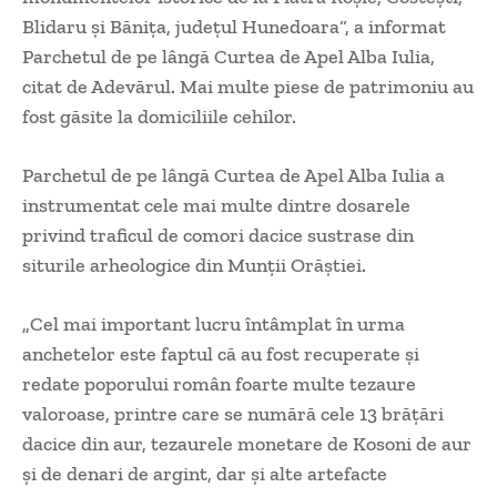
Blidaru şi Băniţa, judeţul Hunedoara“, a informat
Parchetul de pe lângă Curtea de Apel Alba Iulia,
citat de Adevărul. Mai multe piese de patrimoniu au
fost găsite la domiciliile cehilor.
Parchetul de pe lângă Curtea de Apel Alba Iulia a
instrumentat cele mai multe dintre dosarele
privind traficul de comori dacice sustrase din
siturile arheologice din Munţii Orăştiei.
„Cel mai important lucru întâmplat în urma
anchetelor este faptul că au fost recuperate şi
redate poporului român foarte multe tezaure
valoroase, printre care se numără cele 13 brăţări
dacice din aur, tezaurele monetare de Kosoni de aur
şi de denari de argint, dar şi alte artefacte