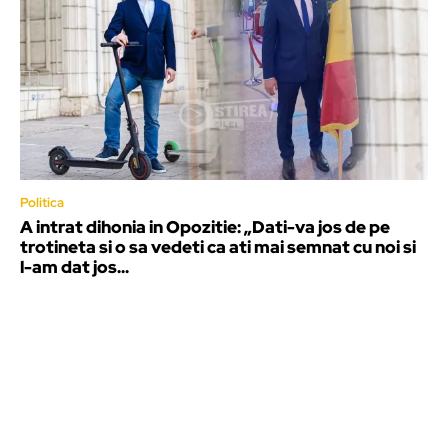
Politica
A intrat dihonia in Opozitie: „Dati-va jos de pe
trotineta si o sa vedeti ca ati mai semnat cu noi si
l-am dat jos...