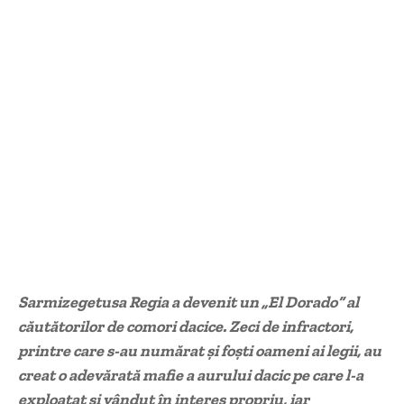
Sarmizegetusa Regia a devenit un „El Dorado“ al
căutătorilor de comori dacice. Zeci de infractori,
printre care s-au numărat şi foşti oameni ai legii, au
creat o adevărată mafie a aurului dacic pe care l-a
exploatat şi vândut în interes propriu, iar