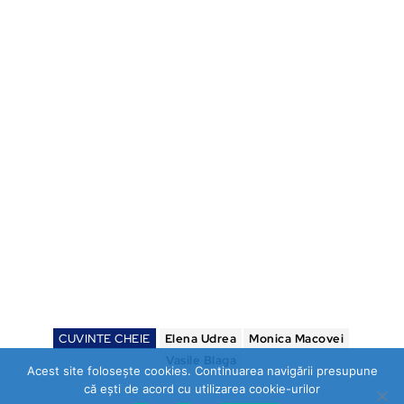
CUVINTE CHEIE
Elena Udrea
Monica Macovei
Vasile Blaga
Acest site folosește cookies. Continuarea navigării presupune
că ești de acord cu utilizarea cookie-urilor