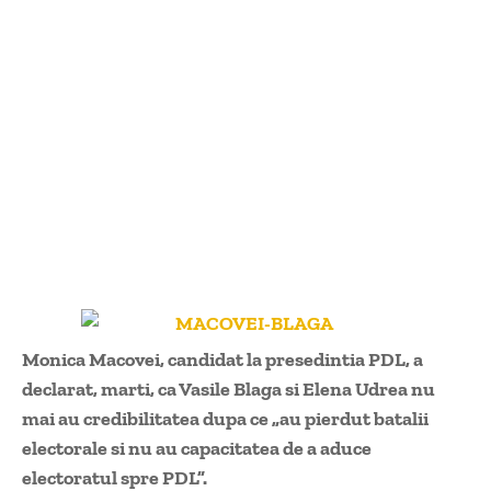
Monica Macovei, candidat la presedintia PDL, a
declarat, marti, ca Vasile Blaga si Elena Udrea nu
mai au credibilitatea dupa ce „au pierdut batalii
electorale si nu au capacitatea de a aduce
electoratul spre PDL”.