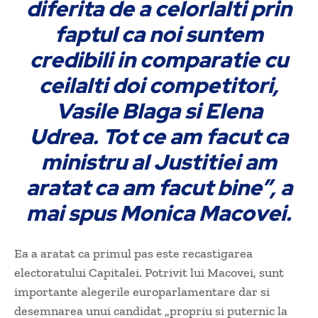
diferita de a celorlalti prin
faptul ca noi suntem
credibili in comparatie cu
ceilalti doi competitori,
Vasile Blaga si Elena
Udrea. Tot ce am facut ca
ministru al Justitiei am
aratat ca am facut bine”, a
mai spus Monica Macovei.
Ea a aratat ca primul pas este recastigarea
electoratului Capitalei. Potrivit lui Macovei, sunt
importante alegerile europarlamentare dar si
desemnarea unui candidat „propriu si puternic la