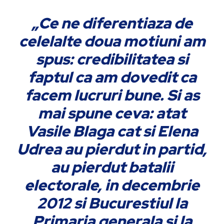
„Ce ne diferentiaza de
celelalte doua motiuni am
spus: credibilitatea si
faptul ca am dovedit ca
facem lucruri bune. Si as
mai spune ceva: atat
Vasile Blaga cat si Elena
Udrea au pierdut in partid,
au pierdut batalii
electorale, in decembrie
2012 si Bucurestiul la
Primaria generala si la