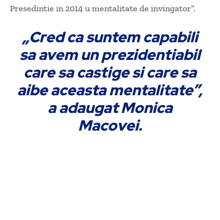
Presedintie in 2014 u mentalitate de invingator”.
„Cred ca suntem capabili
sa avem un prezidentiabil
care sa castige si care sa
aibe aceasta mentalitate”,
a adaugat Monica
Macovei.