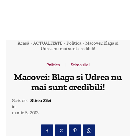
Acasă
ACTUALITATE
Politica
Macovei: Blaga si
Udrea nu mai sunt credibili!
Politica
Stirea zilei
Macovei: Blaga si Udrea nu
mai sunt credibili!
Scris de:
Stirea Zilei
in:
martie 5, 2013