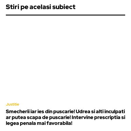
Stiri pe acelasi subiect
Justitie
Smecherii iar ies din puscarie! Udrea si alti inculpati
ar putea scapa de puscarie! Intervine prescriptia si
legea penala mai favorabila!