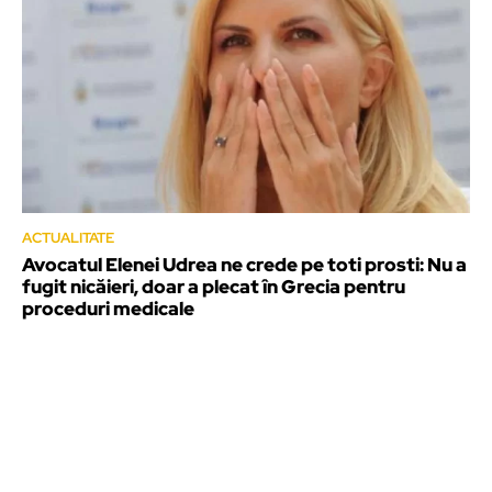
ACTUALITATE
Avocatul Elenei Udrea ne crede pe toti prosti: Nu a
fugit nicăieri, doar a plecat în Grecia pentru
proceduri medicale