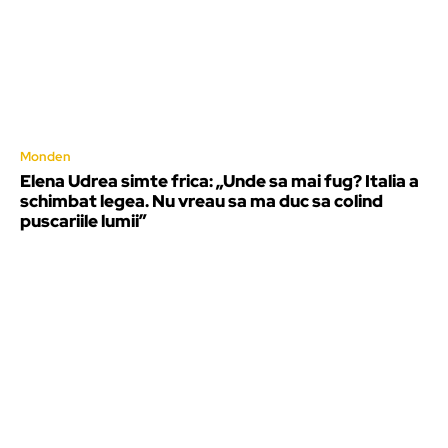
Monden
Elena Udrea simte frica: „Unde sa mai fug? Italia a
schimbat legea. Nu vreau sa ma duc sa colind
puscariile lumii”