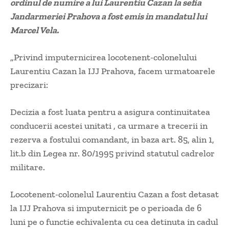
ordinul de numire a lui Laurentiu Cazan la sefia
Jandarmeriei Prahova a fost emis in mandatul lui
Marcel Vela.
„Privind imputernicirea locotenent-colonelului
Laurentiu Cazan la IJJ Prahova, facem urmatoarele
precizari:
Decizia a fost luata pentru a asigura continuitatea
conducerii acestei unitati , ca urmare a trecerii in
rezerva a fostului comandant, in baza art. 85, alin 1,
lit.b din Legea nr. 80/1995 privind statutul cadrelor
militare.
Locotenent-colonelul Laurentiu Cazan a fost detasat
la IJJ Prahova si imputernicit pe o perioada de 6
luni pe o functie echivalenta cu cea detinuta in cadul