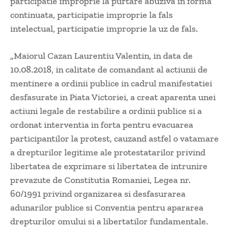
participatie improprie la purtare abuziva in forma
continuata, participatie improprie la fals
intelectual, participatie improprie la uz de fals.
„Maiorul Cazan Laurentiu Valentin, in data de
10.08.2018, in calitate de comandant al actiunii de
mentinere a ordinii publice in cadrul manifestatiei
desfasurate in Piata Victoriei, a creat aparenta unei
actiuni legale de restabilire a ordinii publice si a
ordonat interventia in forta pentru evacuarea
participantilor la protest, cauzand astfel o vatamare
a drepturilor legitime ale protestatarilor privind
libertatea de exprimare si libertatea de intrunire
prevazute de Constitutia Romaniei, Legea nr.
60/1991 privind organizarea si desfasurarea
adunarilor publice si Conventia pentru apararea
drepturilor omului si a libertatilor fundamentale.