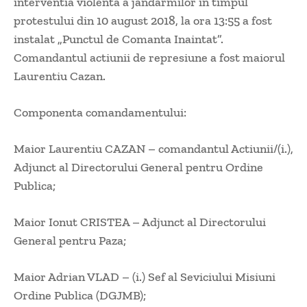
interventia violenta a jandarmilor in timpul
protestului din 10 august 2018, la ora 13:55 a fost
instalat „Punctul de Comanta Inaintat”.
Comandantul actiunii de represiune a fost maiorul
Laurentiu Cazan.
Componenta comandamentului:
Maior Laurentiu CAZAN – comandantul Actiunii/(i.),
Adjunct al Directorului General pentru Ordine
Publica;
Maior Ionut CRISTEA – Adjunct al Directorului
General pentru Paza;
Maior Adrian VLAD – (i.) Sef al Seviciului Misiuni
Ordine Publica (DGJMB);