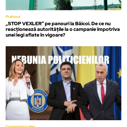
Prahova
„STOP VEXLER” pe panouri la Băicoi. De ce nu
reacționează autoritățile la o campanie împotriva
unei legi aflate în vigoare?
Comentariul zilei