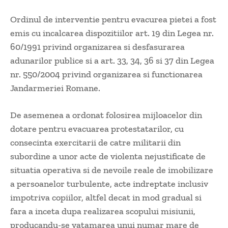
Ordinul de interventie pentru evacurea pietei a fost
emis cu incalcarea dispozitiilor art. 19 din Legea nr.
60/1991 privind organizarea si desfasurarea
adunarilor publice si a art. 33, 34, 36 si 37 din Legea
nr. 550/2004 privind organizarea si functionarea
Jandarmeriei Romane.
De asemenea a ordonat folosirea mijloacelor din
dotare pentru evacuarea protestatarilor, cu
consecinta exercitarii de catre militarii din
subordine a unor acte de violenta nejustificate de
situatia operativa si de nevoile reale de imobilizare
a persoanelor turbulente, acte indreptate inclusiv
impotriva copiilor, altfel decat in mod gradual si
fara a inceta dupa realizarea scopului misiunii,
producandu-se vatamarea unui numar mare de