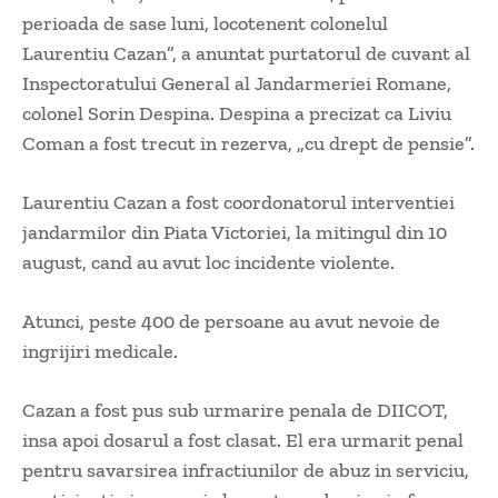
perioada de sase luni, locotenent colonelul
Laurentiu Cazan”, a anuntat purtatorul de cuvant al
Inspectoratului General al Jandarmeriei Romane,
colonel Sorin Despina. Despina a precizat ca Liviu
Coman a fost trecut in rezerva, „cu drept de pensie”.
Laurentiu Cazan a fost coordonatorul interventiei
jandarmilor din Piata Victoriei, la mitingul din 10
august, cand au avut loc incidente violente.
Atunci, peste 400 de persoane au avut nevoie de
ingrijiri medicale.
Cazan a fost pus sub urmarire penala de DIICOT,
insa apoi dosarul a fost clasat. El era urmarit penal
pentru savarsirea infractiunilor de abuz in serviciu,