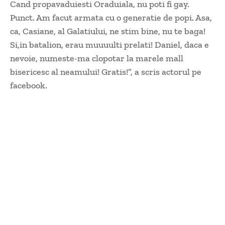
Cand propavaduiesti Oraduiala, nu poti fi gay.
Punct. Am facut armata cu o generatie de popi. Asa,
ca, Casiane, al Galatiului, ne stim bine, nu te baga!
Si,in batalion, erau muuuulti prelati! Daniel, daca e
nevoie, numeste-ma clopotar la marele mall
bisericesc al neamului! Gratis!”, a scris actorul pe
facebook.