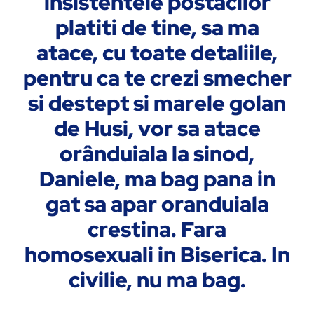
insistentele postacilor
platiti de tine, sa ma
atace, cu toate detaliile,
pentru ca te crezi smecher
si destept si marele golan
de Husi, vor sa atace
orânduiala la sinod,
Daniele, ma bag pana in
gat sa apar oranduiala
crestina. Fara
homosexuali in Biserica. In
civilie, nu ma bag.