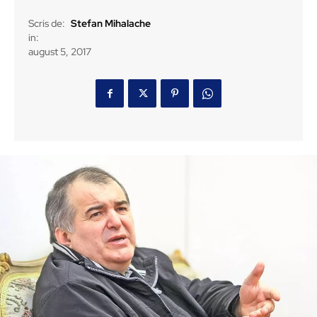
Scris de:
Stefan Mihalache
in:
august 5, 2017