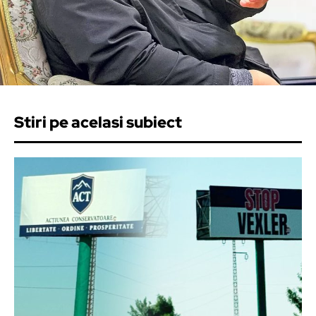
Stiri pe acelasi subiect