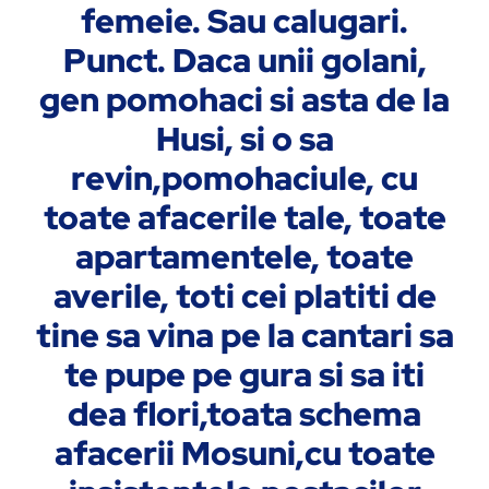
femeie. Sau calugari.
Punct. Daca unii golani,
gen pomohaci si asta de la
Husi, si o sa
revin,pomohaciule, cu
toate afacerile tale, toate
apartamentele, toate
averile, toti cei platiti de
tine sa vina pe la cantari sa
te pupe pe gura si sa iti
dea flori,toata schema
afacerii Mosuni,cu toate