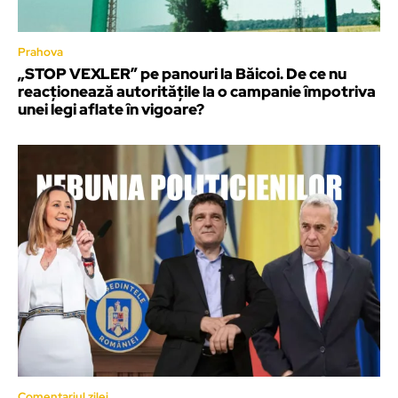
Prahova
„STOP VEXLER” pe panouri la Băicoi. De ce nu
reacționează autoritățile la o campanie împotriva
unei legi aflate în vigoare?
Comentariul zilei