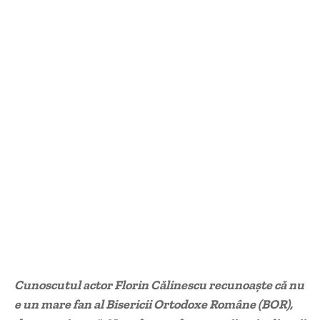
Cunoscutul actor Florin Călinescu recunoaşte că nu
e un mare fan al Bisericii Ortodoxe Române (BOR),