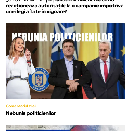
reacționează autoritățile la o campanie împotriva
unei legi aflate în vigoare?
Comentariul zilei
Nebunia politicienilor