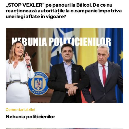
„STOP VEXLER” pe panouri la Băicoi. De ce nu
reacționează autoritățile la o campanie împotriva
unei legi aflate în vigoare?
Comentariul zilei
Nebunia politicienilor