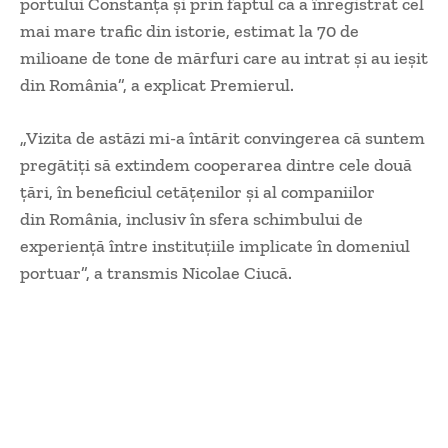
portului Constanța și prin faptul că a înregistrat cel
mai mare trafic din istorie, estimat la 70 de
milioane de tone de mărfuri care au intrat și au ieșit
din România”, a explicat Premierul.
„Vizita de astăzi mi-a întărit convingerea că suntem
pregătiți să extindem cooperarea dintre cele două
țări, în beneficiul cetățenilor și al companiilor
din România, inclusiv în sfera schimbului de
experiență între instituțiile implicate în domeniul
portuar”, a transmis Nicolae Ciucă.