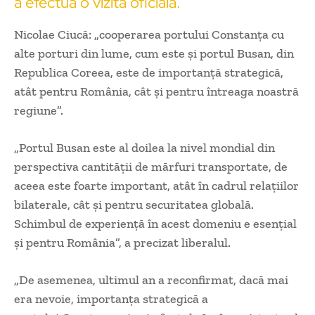
a efectua o vizită oficială.
Nicolae Ciucă: „cooperarea portului Constanța cu
alte porturi din lume, cum este și portul Busan, din
Republica Coreea, este de importanță strategică,
atât pentru România, cât și pentru întreaga noastră
regiune”.
„Portul Busan este al doilea la nivel mondial din
perspectiva cantității de mărfuri transportate, de
aceea este foarte important, atât în cadrul relațiilor
bilaterale, cât și pentru securitatea globală.
Schimbul de experiență în acest domeniu e esențial
și pentru România”, a precizat liberalul.
„De asemenea, ultimul an a reconfirmat, dacă mai
era nevoie, importanța strategică a