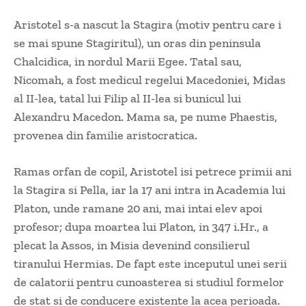
Aristotel s-a nascut la Stagira (motiv pentru care i
se mai spune Stagiritul), un oras din peninsula
Chalcidica, in nordul Marii Egee. Tatal sau,
Nicomah, a fost medicul regelui Macedoniei, Midas
al II-lea, tatal lui Filip al II-lea si bunicul lui
Alexandru Macedon. Mama sa, pe nume Phaestis,
provenea din familie aristocratica.
Ramas orfan de copil, Aristotel isi petrece primii ani
la Stagira si Pella, iar la 17 ani intra in Academia lui
Platon, unde ramane 20 ani, mai intai elev apoi
profesor; dupa moartea lui Platon, in 347 i.Hr., a
plecat la Assos, in Misia devenind consilierul
tiranului Hermias. De fapt este inceputul unei serii
de calatorii pentru cunoasterea si studiul formelor
de stat si de conducere existente la acea perioada.