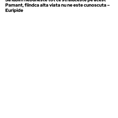
Pamant, fiindca alta viata nu ne este cunoscuta –
Euripide