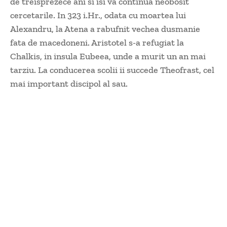
de treisprezece ani si isi va continua neobosit
cercetarile. In 323 i.Hr., odata cu moartea lui
Alexandru, la Atena a rabufnit vechea dusmanie
fata de macedoneni. Aristotel s-a refugiat la
Chalkis, in insula Eubeea, unde a murit un an mai
tarziu. La conducerea scolii ii succede Theofrast, cel
mai important discipol al sau.