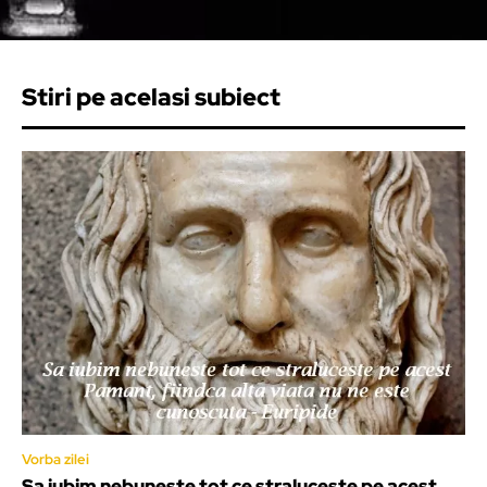
Stiri pe acelasi subiect
Vorba zilei
Sa iubim nebuneste tot ce straluceste pe acest