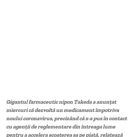
Gigantul farmaceutic nipon Takeda a anunţat
miercuri că dezvoltă un medicament împotriva
noului coronavirus, precizând că s-a pus în contact
cu agenţii de reglementare din întreaga lume
pentru a accelera scoaterea sa pe piaţă, relatează