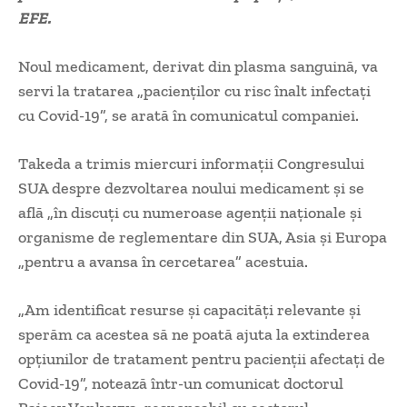
EFE.
Noul medicament, derivat din plasma sanguină, va
servi la tratarea „pacienţilor cu risc înalt infectaţi
cu Covid-19”, se arată în comunicatul companiei.
Takeda a trimis miercuri informaţii Congresului
SUA despre dezvoltarea noului medicament şi se
află „în discuţi cu numeroase agenţii naţionale şi
organisme de reglementare din SUA, Asia şi Europa
„pentru a avansa în cercetarea” acestuia.
„Am identificat resurse şi capacităţi relevante şi
sperăm ca acestea să ne poată ajuta la extinderea
opţiunilor de tratament pentru pacienţii afectaţi de
Covid-19”, notează într-un comunicat doctorul