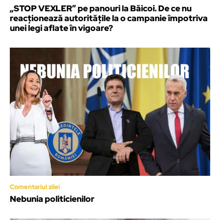
„STOP VEXLER” pe panouri la Băicoi. De ce nu
reacționează autoritățile la o campanie împotriva
unei legi aflate în vigoare?
Comentariul zilei
Nebunia politicienilor