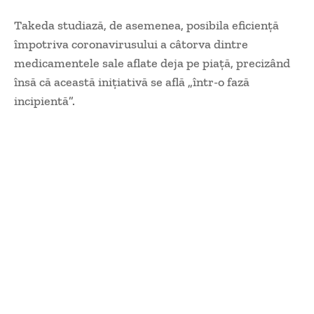
Takeda studiază, de asemenea, posibila eficienţă
împotriva coronavirusului a câtorva dintre
medicamentele sale aflate deja pe piaţă, precizând
însă că această iniţiativă se află „într-o fază
incipientă”.