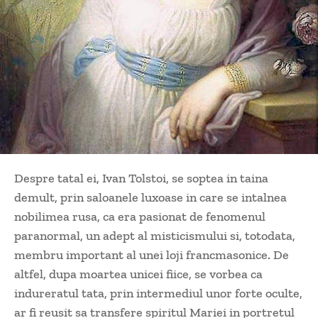
Despre tatal ei, Ivan Tolstoi, se soptea in taina
demult, prin saloanele luxoase in care se intalnea
nobilimea rusa, ca era pasionat de fenomenul
paranormal, un adept al misticismului si, totodata,
membru important al unei loji francmasonice. De
altfel, dupa moartea unicei fiice, se vorbea ca
indureratul tata, prin intermediul unor forte oculte,
ar fi reusit sa transfere spiritul Mariei in portretul