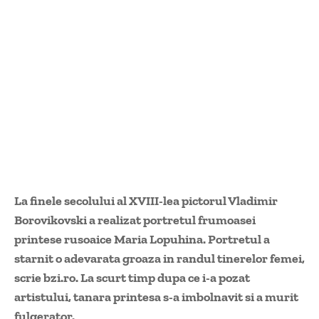
La finele secolului al XVIII-lea pictorul Vladimir
Borovikovski a realizat portretul frumoasei
printese rusoaice Maria Lopuhina. Portretul a
starnit o adevarata groaza in randul tinerelor femei,
scrie bzi.ro. La scurt timp dupa ce i-a pozat
artistului, tanara printesa s-a imbolnavit si a murit
fulgerator.