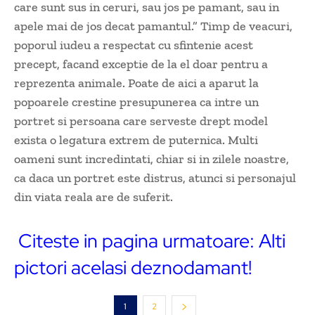
care sunt sus in ceruri, sau jos pe pamant, sau in
apele mai de jos decat pamantul.” Timp de veacuri,
poporul iudeu a respectat cu sfintenie acest
precept, facand exceptie de la el doar pentru a
reprezenta animale. Poate de aici a aparut la
popoarele crestine presupunerea ca intre un
portret si persoana care serveste drept model
exista o legatura extrem de puternica. Multi
oameni sunt incredintati, chiar si in zilele noastre,
ca daca un portret este distrus, atunci si personajul
din viata reala are de suferit.
Citeste in pagina urmatoare: Alti
pictori acelasi deznodamant!
1
2