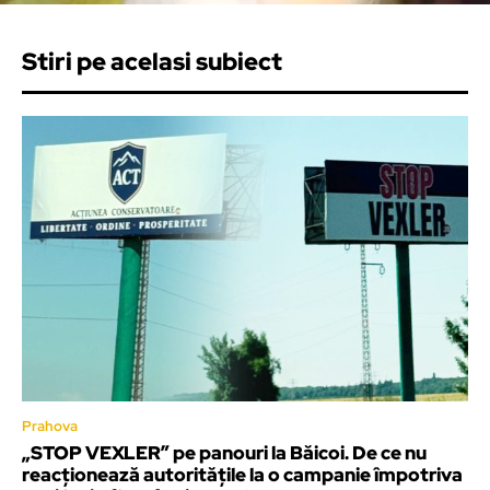
Stiri pe acelasi subiect
Prahova
„STOP VEXLER” pe panouri la Băicoi. De ce nu
reacționează autoritățile la o campanie împotriva