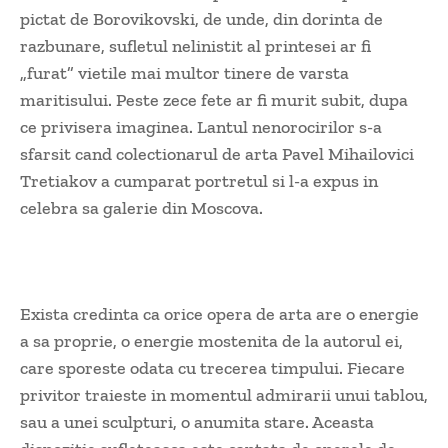
pictat de Borovikovski, de unde, din dorinta de
razbunare, sufletul nelinistit al printesei ar fi
„furat” vietile mai multor tinere de varsta
maritisului. Peste zece fete ar fi murit subit, dupa
ce privisera imaginea. Lantul nenorocirilor s-a
sfarsit cand colectionarul de arta Pavel Mihailovici
Tretiakov a cumparat portretul si l-a expus in
celebra sa galerie din Moscova.
Exista credinta ca orice opera de arta are o energie
a sa proprie, o energie mostenita de la autorul ei,
care sporeste odata cu trecerea timpului. Fiecare
privitor traieste in momentul admirarii unui tablou,
sau a unei sculpturi, o anumita stare. Aceasta