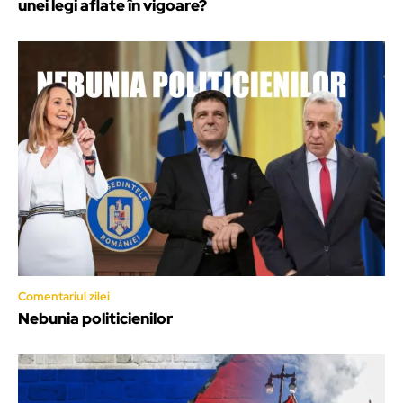
unei legi aflate în vigoare?
Comentariul zilei
Nebunia politicienilor