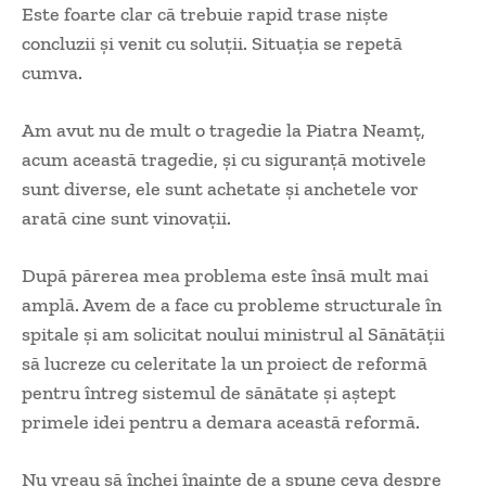
Este foarte clar că trebuie rapid trase niște
concluzii și venit cu soluții. Situația se repetă
cumva.
Am avut nu de mult o tragedie la Piatra Neamț,
acum această tragedie, și cu siguranță motivele
sunt diverse, ele sunt achetate și anchetele vor
arată cine sunt vinovații.
După părerea mea problema este însă mult mai
amplă. Avem de a face cu probleme structurale în
spitale și am solicitat noului ministrul al Sănătății
să lucreze cu celeritate la un proiect de reformă
pentru întreg sistemul de sănătate și aștept
primele idei pentru a demara această reformă.
Nu vreau să închei înainte de a spune ceva despre