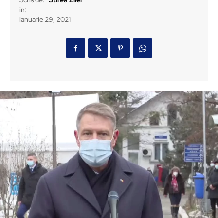
Scris de:
Stirea Zilei
in:
ianuarie 29, 2021