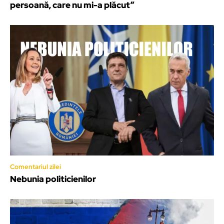
persoană, care nu mi-a plăcut”
Comentariul zilei
Nebunia politicienilor