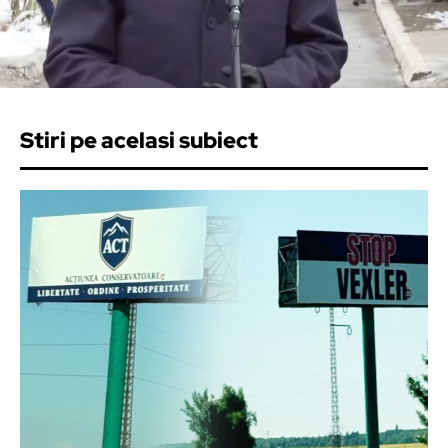
Stiri pe acelasi subiect