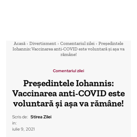
Acasă
Divertisment
Comentariul zilei
Președintele
Iohannis: Vaccinarea anti-COVID este voluntară şi aşa va
rămâne!
Comentariul zilei
Președintele Iohannis:
Vaccinarea anti-COVID este
voluntară şi aşa va rămâne!
Scris de:
Stirea Zilei
in:
iulie 9, 2021