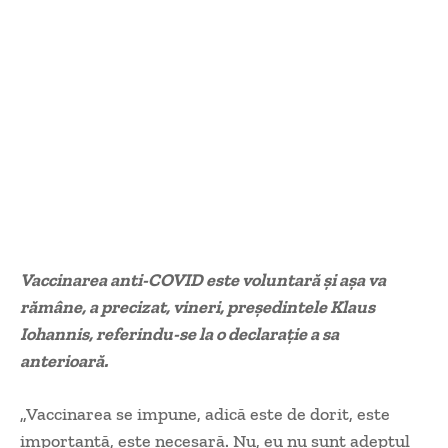
Vaccinarea anti-COVID este voluntară şi aşa va
rămâne, a precizat, vineri, preşedintele Klaus
Iohannis, referindu-se la o declaraţie a sa
anterioară.
„Vaccinarea se impune, adică este de dorit, este
importantă, este necesară. Nu, eu nu sunt adeptul