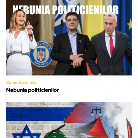
Comentariul zilei
Nebunia politicienilor