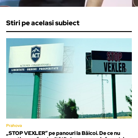
Stiri pe acelasi subiect
Prahova
„STOP VEXLER” pe panouri la Băicoi. De ce nu