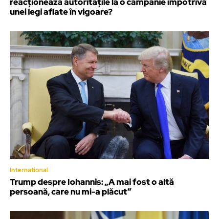
reacționează autoritățile la o campanie împotriva
unei legi aflate în vigoare?
International
Trump despre Iohannis: „A mai fost o altă
persoană, care nu mi-a plăcut”