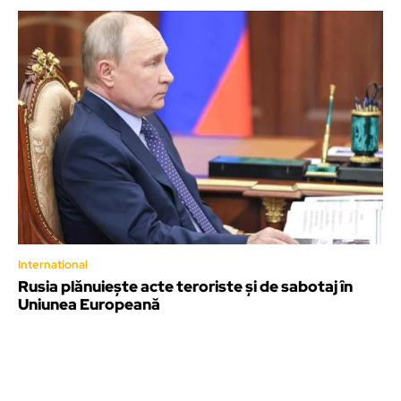
International
Rusia plănuiește acte teroriste și de sabotaj în
Uniunea Europeană