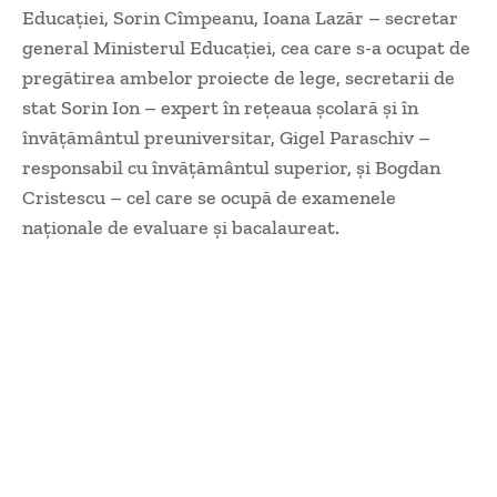
Educației, Sorin Cîmpeanu, Ioana Lazăr – secretar
general Ministerul Educaţiei, cea care s-a ocupat de
pregătirea ambelor proiecte de lege, secretarii de
stat Sorin Ion – expert în reţeaua şcolară şi în
învăţământul preuniversitar, Gigel Paraschiv –
responsabil cu învăţământul superior, şi Bogdan
Cristescu – cel care se ocupă de examenele
naţionale de evaluare şi bacalaureat.