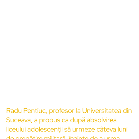
Radu Pentiuc, profesor la Universitatea din
Suceava, a propus ca după absolvirea
liceului adolescenții să urmeze câteva luni
de pregătire militară, înainte de a urma