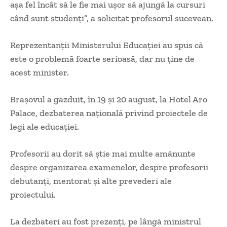
aşa fel încât să le fie mai uşor să ajungă la cursuri
când sunt studenţi”, a solicitat profesorul sucevean.
Reprezentanţii Ministerului Educaţiei au spus că
este o problemă foarte serioasă, dar nu ţine de
acest minister.
Braşovul a găzduit, în 19 şi 20 august, la Hotel Aro
Palace, dezbaterea naţională privind proiectele de
legi ale educaţiei.
Profesorii au dorit să ştie mai multe amănunte
despre organizarea examenelor, despre profesorii
debutanţi, mentorat şi alte prevederi ale
proiectului.
La dezbateri au fost prezenţi, pe lângă ministrul