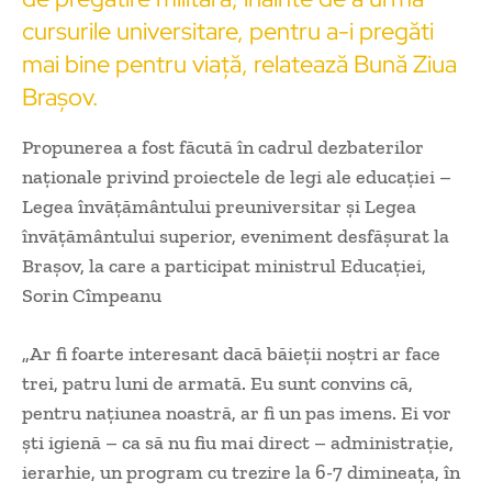
cursurile universitare, pentru a-i pregăti
mai bine pentru viață, relatează Bună Ziua
Brașov.
Propunerea a fost făcută în cadrul dezbaterilor
naţionale privind proiectele de legi ale educaţiei –
Legea învăţământului preuniversitar şi Legea
învăţământului superior, eveniment desfășurat la
Brașov, la care a participat ministrul Educaţiei,
Sorin Cîmpeanu
„Ar fi foarte interesant dacă băieţii noştri ar face
trei, patru luni de armată. Eu sunt convins că,
pentru naţiunea noastră, ar fi un pas imens. Ei vor
şti igienă – ca să nu fiu mai direct – administraţie,
ierarhie, un program cu trezire la 6-7 dimineaţa, în