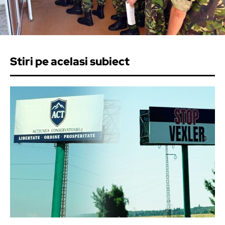
Stiri pe acelasi subiect