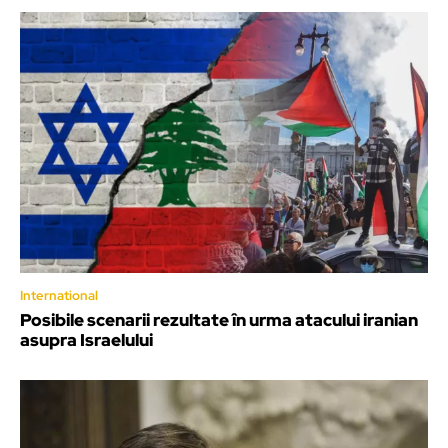
International
Posibile scenarii rezultate în urma atacului iranian
asupra Israelului