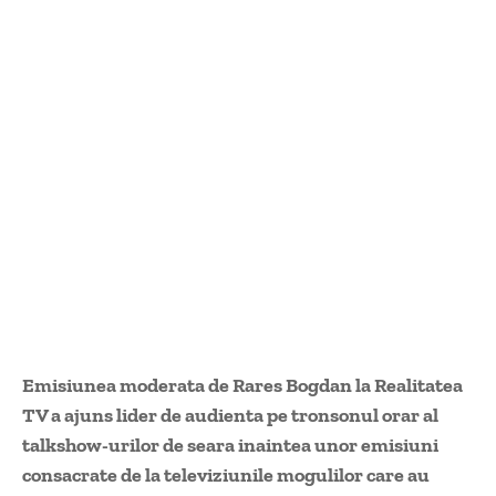
Emisiunea moderata de Rares Bogdan la Realitatea
TV a ajuns lider de audienta pe tronsonul orar al
talkshow-urilor de seara inaintea unor emisiuni
consacrate de la televiziunile mogulilor care au