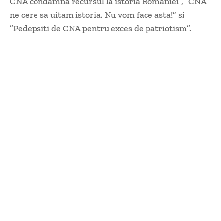
CNA condamna recursul la istoria Romaniei”, ”CNA
ne cere sa uitam istoria. Nu vom face asta!” si
”Pedepsiti de CNA pentru exces de patriotism”.