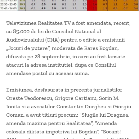
Televiziunea Realitatea TV a fost amendata, recent,
cu 85.000 de lei de Consiliul National al
Audiovizualului (CNA) pentru o editie a emisiunii
„Jocuri de putere”, moderata de Rares Bogdan,
difuzata pe 28 septembrie, in care au fost lansate
atacuri la adresa institutiei, dupa ce Consiliul
amendase postul cu aceeasi suma.
Emisiunea, desfasurata in prezenta jurnalistilor
Oreste Teodorescu, Grigore Cartianu, Sorin M.
Ionita si a avocatilor Constantin Durgheu si Giorgiu
Coman, a avut titluri precum: ”Slugile lui Dragnea,
amenda maxima pentru Realitatea”, ”Amenda
colosala diktata impotriva lui Bogdan”, ”Socant!