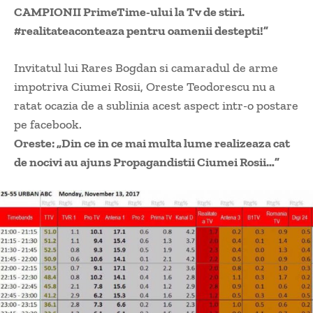
CAMPIONII PrimeTime-ului la Tv de stiri.
#realitateaconteaza pentru oamenii destepti!”
Invitatul lui Rares Bogdan si camaradul de arme
impotriva Ciumei Rosii, Oreste Teodorescu nu a
ratat ocazia de a sublinia acest aspect intr-o postare
pe facebook.
Oreste: „Din ce in ce mai multa lume realizeaza cat
de nocivi au ajuns Propagandistii Ciumei Rosii…”