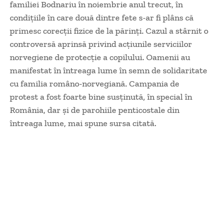
familiei Bodnariu în noiembrie anul trecut, în
condiţiile în care două dintre fete s-ar fi plâns că
primesc corecţii fizice de la părinţi. Cazul a stârnit o
controversă aprinsă privind acţiunile serviciilor
norvegiene de protecţie a copilului. Oamenii au
manifestat în întreaga lume în semn de solidaritate
cu familia româno-norvegiană. Campania de
protest a fost foarte bine susţinută, în special în
România, dar şi de parohiile penticostale din
întreaga lume, mai spune sursa citată.