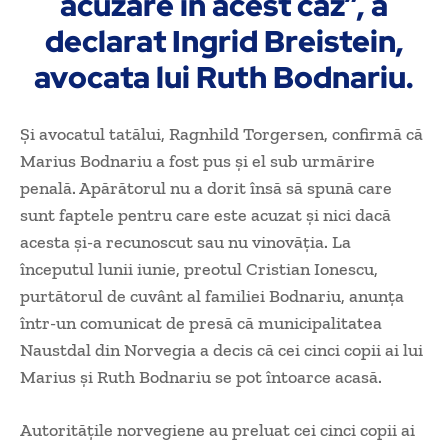
acuzare în acest caz”, a
declarat Ingrid Breistein,
avocata lui Ruth Bodnariu.
Şi avocatul tatălui, Ragnhild Torgersen, confirmă că
Marius Bodnariu a fost pus şi el sub urmărire
penală. Apărătorul nu a dorit însă să spună care
sunt faptele pentru care este acuzat şi nici dacă
acesta şi-a recunoscut sau nu vinovăţia. La
începutul lunii iunie, preotul Cristian Ionescu,
purtătorul de cuvânt al familiei Bodnariu, anunţa
într-un comunicat de presă că municipalitatea
Naustdal din Norvegia a decis că cei cinci copii ai lui
Marius şi Ruth Bodnariu se pot întoarce acasă.
Autorităţile norvegiene au preluat cei cinci copii ai