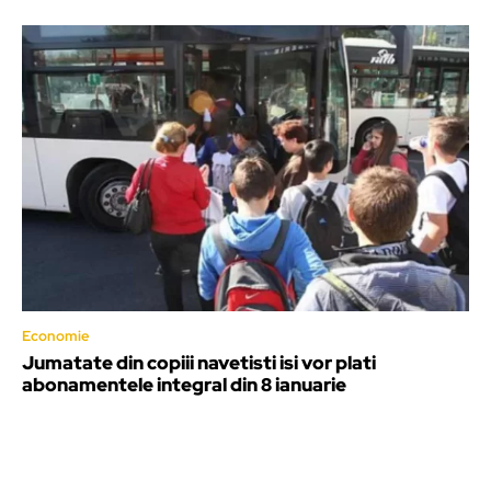
Economie
Jumatate din copiii navetisti isi vor plati
abonamentele integral din 8 ianuarie