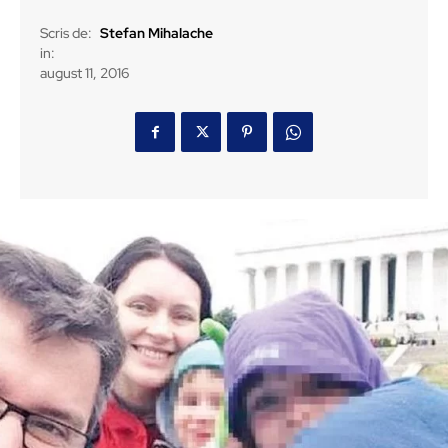
Scris de:
Stefan Mihalache
in:
august 11, 2016