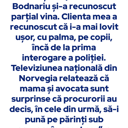
Bodnariu şi-a recunoscut
parţial vina. Clienta mea a
recunoscut că i-a mai lovit
uşor, cu palma, pe copii,
încă de la prima
interogare a poliţiei.
Televiziunea naţională din
Norvegia relatează că
mama şi avocata sunt
surprinse că procurorii au
decis, în cele din urmă, să-i
pună pe părinţi sub