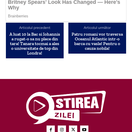
Articolul precedent
Articolul următor
A luat 10 la Bac si Iohannis
Patru romani vor traversa
a rugat-o sa nu plece din
Oceanul Atlantic intr-o
tara! Tanara tocmai a ales
barca cu vasle! Pentru o
o universitate de top din
cauza nobila!
Londra!