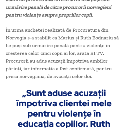
urmărire penală de către procurorii norvegieni
pentru violenţe asupra propriilor copii.
În urma anchetei realizată de Procuratura din
Norvegia s-a stabilit ca Marius şi Ruth Bodnariu să
fie puşi sub urmărire penală pentru violenţe în
creşterea celor cinci copii ai lor, arată B1 TV.
Procurorii au adus acuzaţii împotriva ambilor
părinţi, iar informaţia a fost confirmată, pentru
presa norvegiană, de avocaţii celor doi.
„Sunt aduse acuzaţii
împotriva clientei mele
pentru violenţe în
educaţia copiilor. Ruth