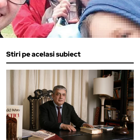
Stiri pe acelasi subiect