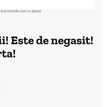
Autoritatile sunt in alerta!
! Este de negasit!
rta!
p