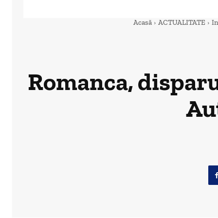
Acasă
ACTUALITATE
I
Romanca, disparut
Aut