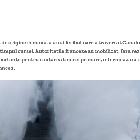
 de origine romana, a unui feribot care a traversat Canalu
 timpul cursei. Autoritatile franceze au mobilizat, fara rez
portante pentru cautarea tinerei pe mare, informeaza sit
ance3.