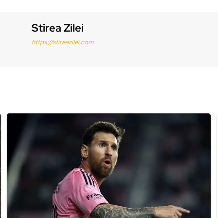
Stirea Zilei
https://stireazilei.com