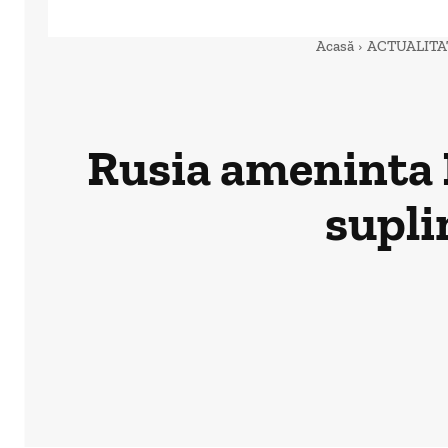
Acasă
ACTUALITA
Rusia ameninta 
supli