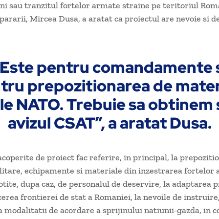
ni sau tranzitul fortelor armate straine pe teritoriul Rom
pararii, Mircea Dusa, a aratat ca proiectul are nevoie si de
„Este pentru comandamente s
tru prepozitionarea de mater
le NATO. Trebuie sa obtinem 
avizul CSAT”, a aratat Dusa.
coperite de proiect fac referire, in principal, la prepozit
itare, echipamente si materiale din inzestrarea fortelor
sotite, dupa caz, de personalul de deservire, la adaptarea 
erea frontierei de stat a Romaniei, la nevoile de instruire
 modalitatii de acordare a sprijinului natiunii-gazda, in c