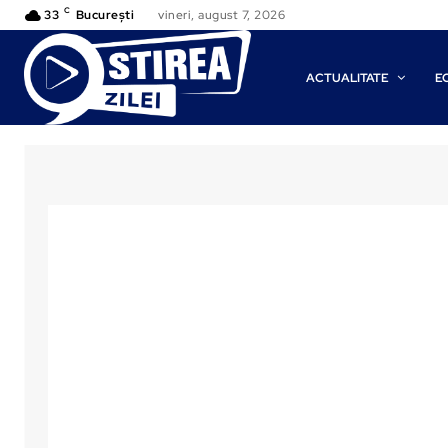
C
33
București
vineri, august 7, 2026
ACTUALITATE
E