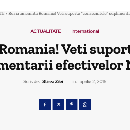
TE
Rusia ameninta Romania! Veti suporta "consecintele" suplimenta
ACTUALITATE
International
Romania! Veti suport
mentarii efectivelo
Scris de:
Stirea Zilei
in:
aprilie 2, 2015