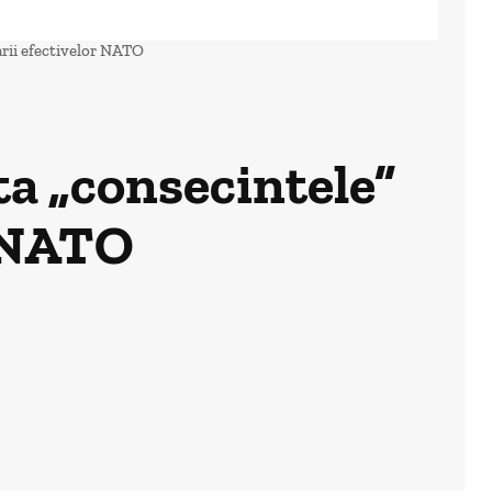
rii efectivelor NATO
a „consecintele”
r NATO