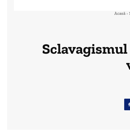
Acasă
Sclavagismul