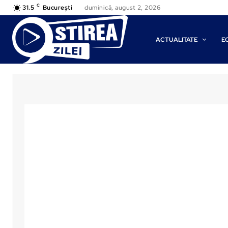
C
31.5
București
duminică, august 2, 2026
ACTUALITATE
E