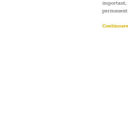
important, 
permanent p
Continuare