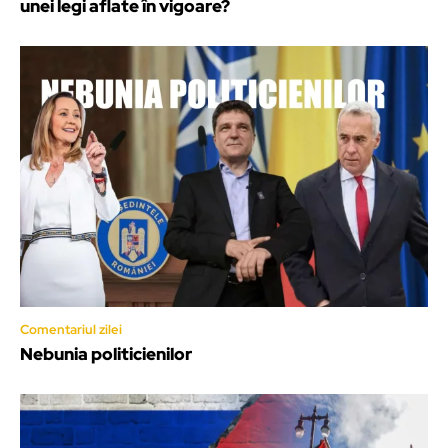
unei legi aflate în vigoare?
Comentariul zilei
Nebunia politicienilor