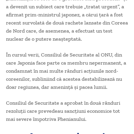
a devenit un subiect care trebuie „tratat urgent”, a
afirmat prim-ministrul japonez, a cărui ţară a fost
recent survolată de două rachete lansate din Coreea
de Nord care, de asemenea, a efectuat un test
nuclear de o putere neaşteptată.
În cursul verii, Consiliul de Securitate al ONU, din
care Japonia face parte ca membru nepermanent, a
condamnat în mai multe rânduri acţiunile nord-
coreenilor, subliniind că acestea destabilizează nu
doar regiunea, dar ameninţă şi pacea lumii.
Consiliul de Securitate a aprobat în două rânduri
rezoluţii care prevedeau sancţiuni economice tot
mai severe împotriva Phenianului.