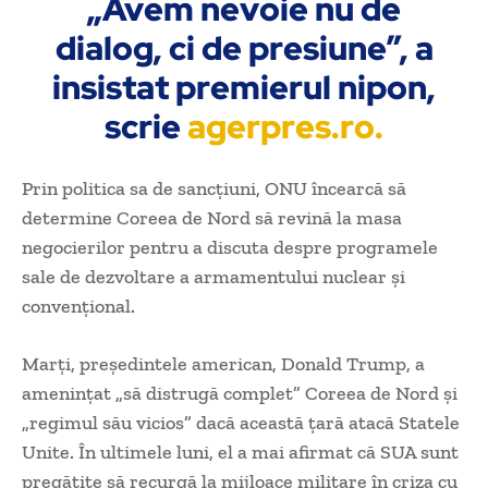
„Avem nevoie nu de
dialog, ci de presiune”, a
insistat premierul nipon,
scrie
agerpres.ro.
Prin politica sa de sancţiuni, ONU încearcă să
determine Coreea de Nord să revină la masa
negocierilor pentru a discuta despre programele
sale de dezvoltare a armamentului nuclear şi
convenţional.
Marţi, preşedintele american, Donald Trump, a
ameninţat „să distrugă complet” Coreea de Nord şi
„regimul său vicios” dacă această ţară atacă Statele
Unite. În ultimele luni, el a mai afirmat că SUA sunt
pregătite să recurgă la mijloace militare în criza cu