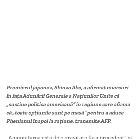
Premierul japonez, Shinzo Abe, a afirmat miercuri
în faţa Adunării Generale a Naţiunilor Unite că
„susţine politica americană” în regiune care afirmă
că „toate opţiunile sunt pe masă” pentru a aduce
Phenianul înapoi la raţiune, transmite AFP.
„Ameninţarea este de o gravitate fără precedent” şi