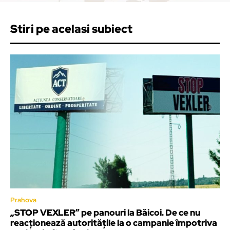
Stiri pe acelasi subiect
Prahova
„STOP VEXLER” pe panouri la Băicoi. De ce nu
reacționează autoritățile la o campanie împotriva