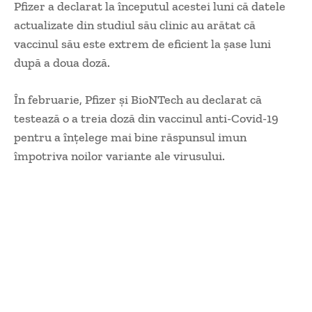
Pfizer a declarat la începutul acestei luni că datele
actualizate din studiul său clinic au arătat că
vaccinul său este extrem de eficient la şase luni
după a doua doză.
În februarie, Pfizer şi BioNTech au declarat că
testează o a treia doză din vaccinul anti-Covid-19
pentru a înţelege mai bine răspunsul imun
împotriva noilor variante ale virusului.