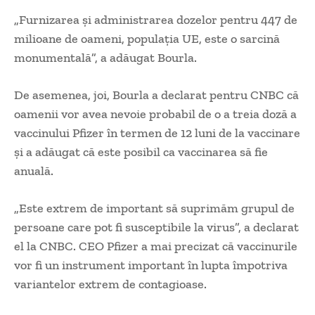
„Furnizarea şi administrarea dozelor pentru 447 de
milioane de oameni, populaţia UE, este o sarcină
monumentală”, a adăugat Bourla.
De asemenea, joi, Bourla a declarat pentru CNBC că
oamenii vor avea nevoie probabil de o a treia doză a
vaccinului Pfizer în termen de 12 luni de la vaccinare
şi a adăugat că este posibil ca vaccinarea să fie
anuală.
„Este extrem de important să suprimăm grupul de
persoane care pot fi susceptibile la virus”, a declarat
el la CNBC. CEO Pfizer a mai precizat că vaccinurile
vor fi un instrument important în lupta împotriva
variantelor extrem de contagioase.