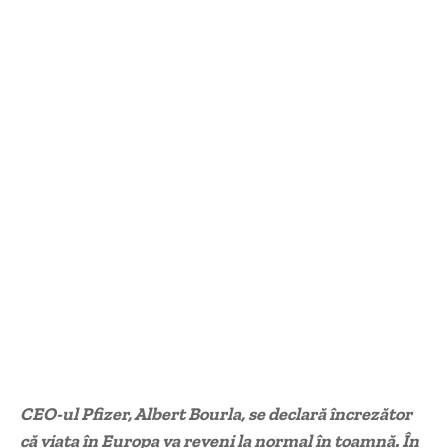
CEO-ul Pfizer, Albert Bourla, se declară încrezător
că viaţa în Europa va reveni la normal în toamnă. În