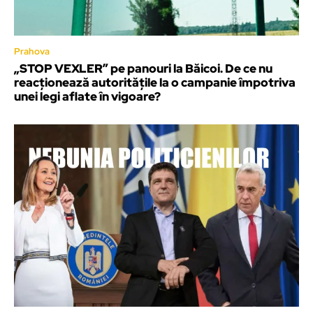
Prahova
„STOP VEXLER” pe panouri la Băicoi. De ce nu
reacționează autoritățile la o campanie împotriva
unei legi aflate în vigoare?