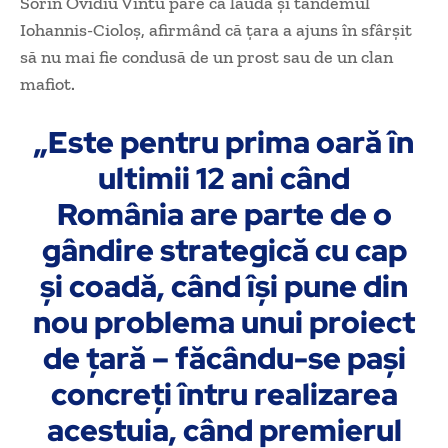
Sorin Ovidiu Vîntu pare că laudă şi tandemul
Iohannis-Cioloş, afirmând că ţara a ajuns în sfârşit
să nu mai fie condusă de un prost sau de un clan
mafiot.
„Este pentru prima oară în
ultimii 12 ani când
România are parte de o
gândire strategică cu cap
și coadă, când își pune din
nou problema unui proiect
de țară – făcându-se pași
concreți întru realizarea
acestuia, când premierul