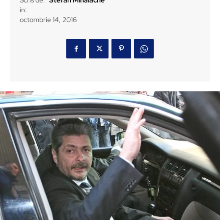
Scris de:
Stefan Mihalache
in:
octombrie 14, 2016