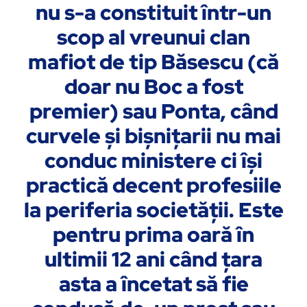
nu s-a constituit într-un
scop al vreunui clan
mafiot de tip Băsescu (că
doar nu Boc a fost
premier) sau Ponta, când
curvele și bișnițarii nu mai
conduc ministere ci își
practică decent profesiile
la periferia societății. Este
pentru prima oară în
ultimii 12 ani când țara
asta a încetat să fie