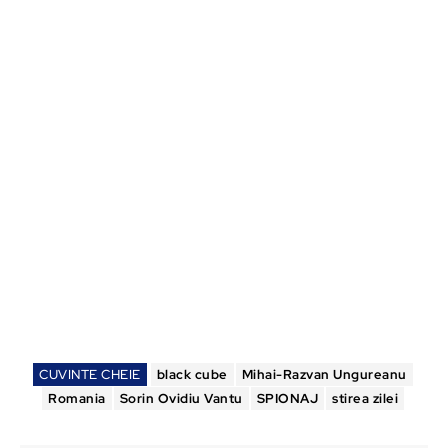
CUVINTE CHEIE
black cube
Mihai-Razvan Ungureanu
Romania
Sorin Ovidiu Vantu
SPIONAJ
stirea zilei